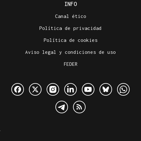
INFO
Canal ético
Política de privacidad
Política de cookies
Aviso legal y condiciones de uso
FEDER