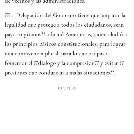
de vecinos y las administraciones.
??La Delegación del Gobierno tiene que amparar la
legalidad que protege a todos los ciudadanos, sean
payos o gitanos??, afirmó Ameijeiras, quien aludió a
los principios básicos constitucionales, para lograr
una convivencia plural, para lo que propuso
fomentar el ??dialogo y la compresión?? y evitar ??
presiones que conduzcan a malas situaciones??.