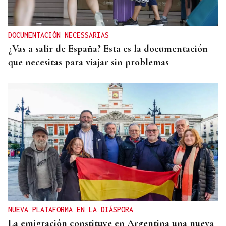
DOCUMENTACIÓN NECESSARIAS
¿Vas a salir de España? Esta es la documentación
que necesitas para viajar sin problemas
NUEVA PLATAFORMA EN LA DIÁSPORA
La emigración constituye en Argentina una nueva