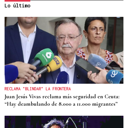
Lo último
DIA DE GALICIA
Naturales de Galicia celebra el dia de la Patria
gallega venerando al Apóstol Santiago
RECLAMA "BLINDAR" LA FRONTERA
Juan Jesús Vivas reclama más seguridad en Ceuta:
“Hay deambulando de 8.000 a 11.000 migrantes”