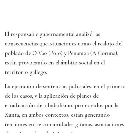
El responsable gubernamental analizó las
consecuencias que, situaciones como el realojo del
poblado de O Vao (Poio) y Penamoa (A Coruña),
están provocando en el ámbito social en el
territorio gallego.
La ejecución de sentencias judiciales, en el primero
de los casos, y la aplicación de planes de
erradicación del chabolismo, promovidos por la
Xunta, en ambos contextos, están generando
tensiones entre comunidades gitanas, asociaciones