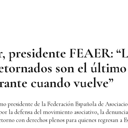
, presidente FEAER: “L
etornados son el último
grante cuando vuelve”
o presidente de la Federación Española de Asociaci
r la defensa del movimiento asociativo, la denuncia 
 retorno con derechos plenos para quienes regresan a 