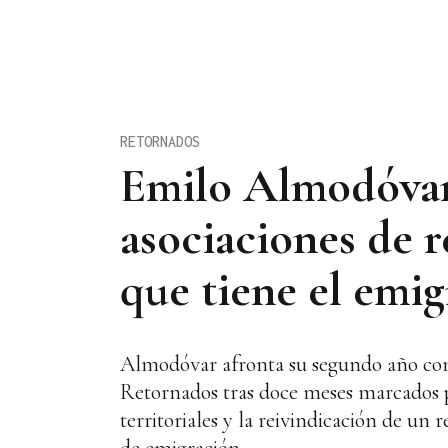
RETORNADOS
Emilo Almodóvar
asociaciones de r
que tiene el emi
Almodóvar afronta su segundo año com
Retornados tras doce meses marcados po
territoriales y la reivindicación de un