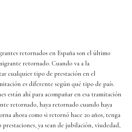
grantes retornados en España son el último
migrante retornado. Cuando va a la
tar cualquier tipo de prestación en el
amitación es diferente según qué tipo de país.
nes están ahí para acompañar en esa tramitación
rante retornado, haya retornado cuando haya
torna ahora como si retornó hace 20 años, tenga
s prestaciones, ya sean de jubilación, viudedad,