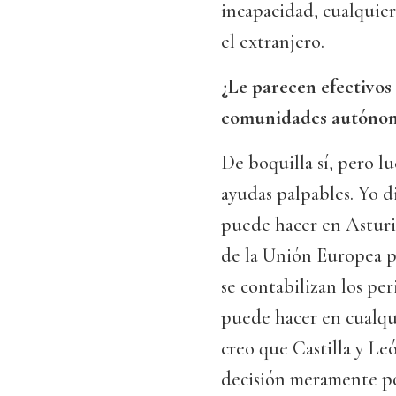
incapacidad, cualquier
el extranjero.
¿Le parecen efectivos 
comunidades autóno
De boquilla sí, pero lu
ayudas palpables. Yo d
puede hacer en Asturia
de la Unión Europea p
se contabilizan los per
puede hacer en cualqui
creo que Castilla y Leó
decisión meramente po