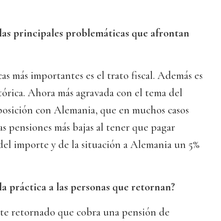
 las principales problemáticas que afrontan
as más importantes es el trato fiscal. Además es
tórica. Ahora más agravada con el tema del
osición con Alemania, que en muchos casos
s pensiones más bajas al tener que pagar
l importe y de la situación a Alemania un 5%
la práctica a las personas que retornan?
ante retornado que cobra una pensión de