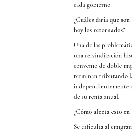
cada gobierno.
¿Cuáles diría que son
hoy los retornados?
Una de las problemátic
una reivindicación his
convenio de doble imp
terminan tributando la
independientemente de
de su renta anual.
¿Cómo afecta esto en 
Se dificulta al emigr