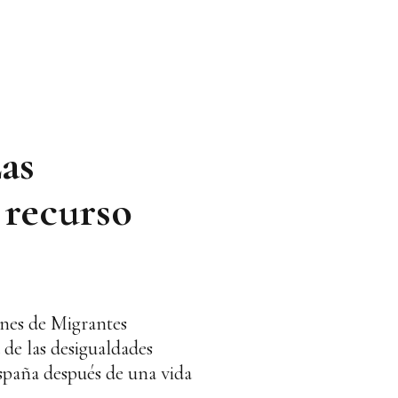
as
 recurso
ones de Migrantes
de las desigualdades
España después de una vida