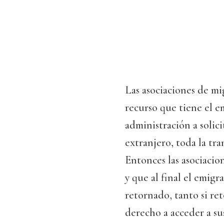
Las asociaciones de mi
recurso que tiene el e
administración a solici
extranjero, toda la tr
Entonces las asociacio
y que al final el emig
retornado, tanto si re
derecho a acceder a su