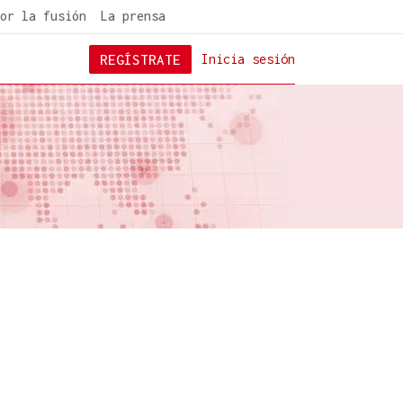
or la fusión
La prensa
REGÍSTRATE
Inicia sesión