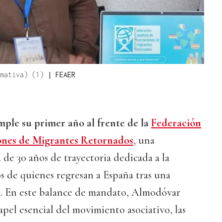
rmativa) (1)
|
FEAER
ple su primer año al frente de la
Federación
ones de Migrantes Retornados
,
una
 de 30 años de trayectoria dedicada a la
s de quienes regresan a España tras una
a. En este balance de mandato, Almodóvar
apel esencial del movimiento asociativo, las