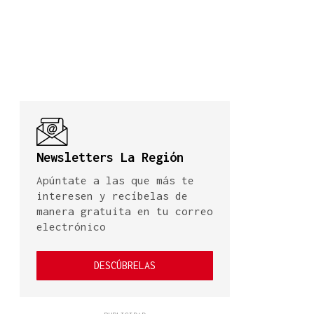
Newsletters La Región
Apúntate a las que más te
interesen y recíbelas de
manera gratuita en tu correo
electrónico
DESCÚBRELAS