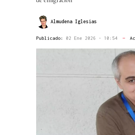
de emigración
Almudena Iglesias
Publicado:
02 Ene 2026 - 10:54
—
A