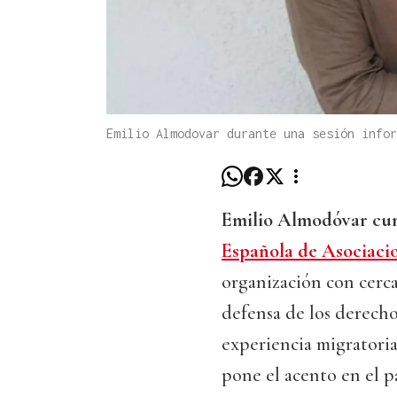
Emilio Almodovar durante una sesión info
Emilio Almodóvar cum
Española de Asociaci
organización con cerca
defensa de los derecho
experiencia migratori
pone el acento en el p