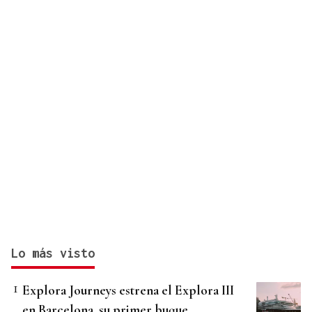
Lo más visto
Explora Journeys estrena el Explora III
en Barcelona, su primer buque