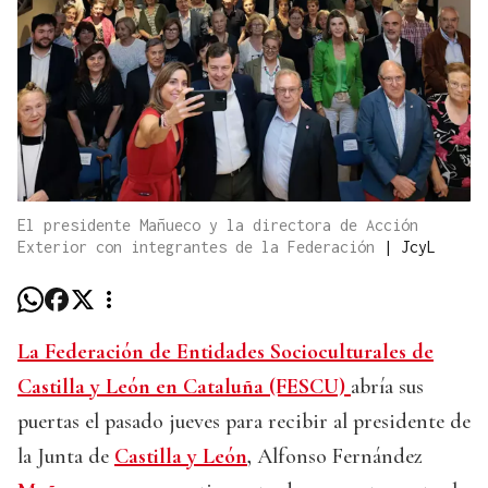
El presidente Mañueco y la directora de Acción
Exterior con integrantes de la Federación
|
JcyL
La Federación de Entidades Socioculturales de
Castilla y León en Cataluña (FESCU)
abría sus
puertas el pasado jueves para recibir al presidente de
la Junta de
Castilla y León
,
Alfonso Fernández