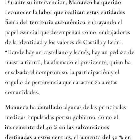
Durante su intervención,
Mañueco ha querido
reconocer la labor que realizan estas entidades
fuera del territorio autonómico
, subrayando el
papel esencial que desempeñan como "embajadores
de la identidad y los valores de Castilla y León".
“Donde hay un castellano y leonés, hay un pedazo de
nuestra tierra”, ha afirmado el presidente, quien ha
ensalzado el compromiso, la participación y el
orgullo de pertenencia que caracteriza a estas
comunidades.
Mañueco ha detallado
algunas de las principales
medidas impulsadas por su gobierno, como
el
incremento del 40 % en las subvenciones
destinadas a estos centros
, el aumento
del 50 % en