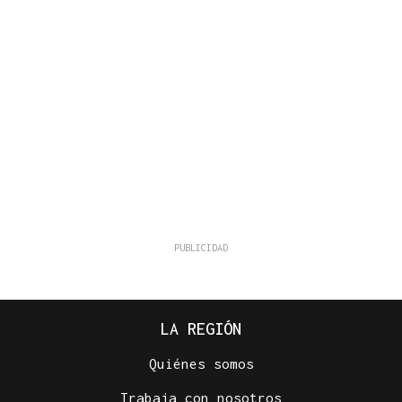
LA REGIÓN
Quiénes somos
Trabaja con nosotros