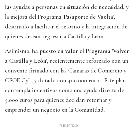
las ayudas a personas en situación de necesidad,
y
la mejora del Programa
'Pasaporte de Vuelta',
destinado a facilitar el retorno y la integración de
quienes desean regresar a Castilla y León.
Asimismo,
ha puesto en valor el Programa 'Volver
a Castilla y León'
, recientemente reforzado con un
convenio firmado con las Cámaras de Comercio y
CEOE CyL, y dotado con 400.000 euros. Este plan
contempla incentivos como una ayuda directa de
5.000 euros para quienes decidan retornar y
emprender un negocio en la Comunidad.