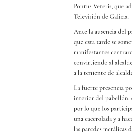
Pontus Veteris, que ad
Televisión de Galicia.
Ante la ausencia del p
que esta tarde se some
manifestantes centraron
convirtiendo al alcal
a la teniente de alcald
La fuerte presencia pol
interior del pabellón, 
por lo que los particip
una cacerolada y a hace
las paredes metálicas d