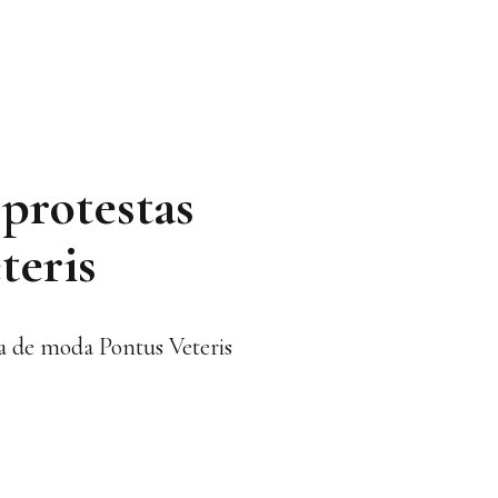
 protestas
teris
la de moda Pontus Veteris