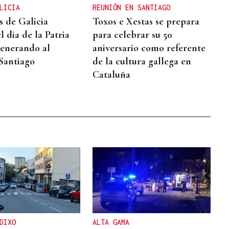
LICIA
REUNIÓN EN SANTIAGO
s de Galicia
Toxos e Xestas se prepara
l dia de la Patria
para celebrar su 50
venerando al
aniversario como referente
Santiago
de la cultura gallega en
Cataluña
DIXO
ALTA GAMA