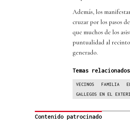
Además, los manifestant
cruzar por los pasos d
que muchos de los asi
puntualidad al recinto
generado.
Temas relacionados
VECINOS
FAMILIA
E
GALLEGOS EN EL EXTER
Contenido patrocinado