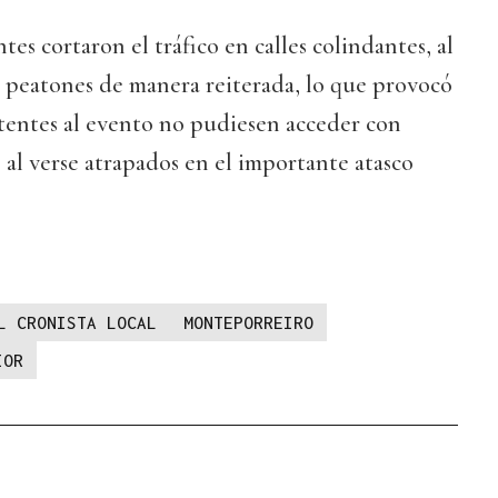
es cortaron el tráfico en calles colindantes, al
e peatones de manera reiterada, lo que provocó
stentes al evento no pudiesen acceder con
 al verse atrapados en el importante atasco
L CRONISTA LOCAL
MONTEPORREIRO
IOR