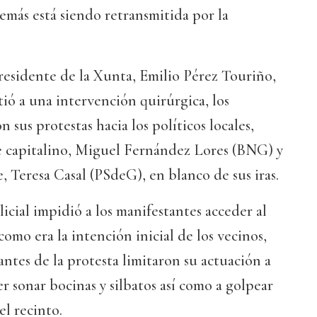
emás está siendo retransmitida por la
residente de la Xunta, Emilio Pérez Touriño,
tió a una intervención quirúrgica, los
 sus protestas hacia los políticos locales,
de capitalino, Miguel Fernández Lores (BNG) y
e, Teresa Casal (PSdeG), en blanco de sus iras.
icial impidió a los manifestantes acceder al
como era la intención inicial de los vecinos,
antes de la protesta limitaron su actuación a
r sonar bocinas y silbatos así como a golpear
el recinto.