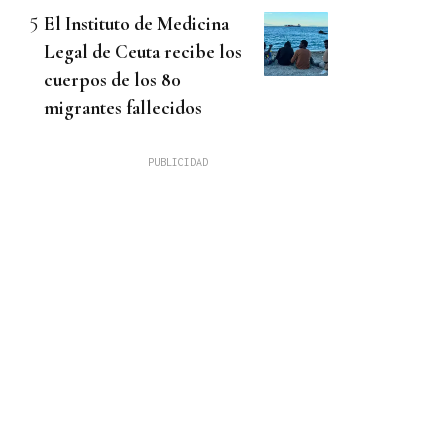
El Instituto de Medicina
Legal de Ceuta recibe los
cuerpos de los 80
migrantes fallecidos