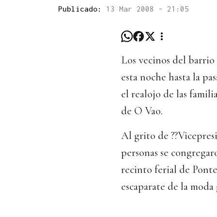
Publicado:
13 Mar 2008 - 21:05
Los vecinos del barri
esta noche hasta la pa
el realojo de las famil
de O Vao.
Al grito de ??Vicepres
personas se congregaro
recinto ferial de Pont
escaparate de la moda 