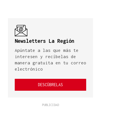
Newsletters La Región
Apúntate a las que más te
interesen y recíbelas de
manera gratuita en tu correo
electrónico
DESCÚBRELAS