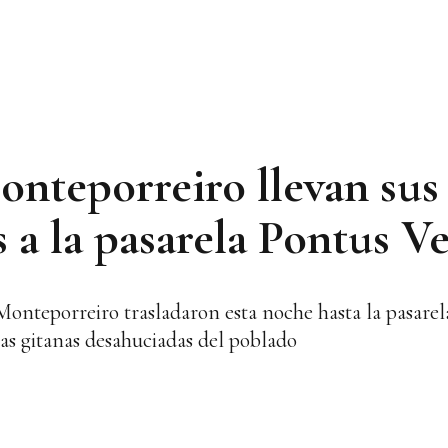
onteporreiro llevan sus
s a la pasarela Pontus Ve
Monteporreiro trasladaron esta noche hasta la pasare
lias gitanas desahuciadas del poblado