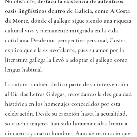
No obstante,
destacó la existencia de auténticos
oasis lingüísticos dentro de Galicia, como A Costa
da Morte
, donde el gallego sigue siendo una riqueza
cultural viva y plenamente integrada en la vida
cotidiana. Desde una perspectiva personal, Costas
explicó que ella es neofalante, pues su amor por la
literatura gallega la llevó a adoptar el gallego como
lengua habitual.
La autora también dedicó parte de su intervención
al Día das Letras Galegas, recordando la desigualdad
histórica en los homenajes concedidos por esta
celebración. Desde su creación hasta la actualidad,
solo ocho mujeres han sido homenajeadas frente a
cincuenta y cuatro hombres. Aunque reconoció que