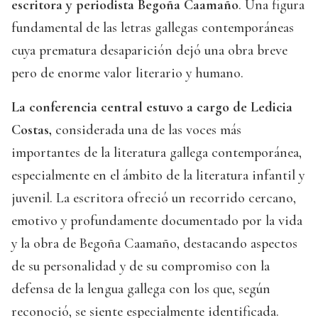
escritora y periodista Begoña Caamaño
. Una figura
fundamental de las letras gallegas contemporáneas
cuya prematura desaparición dejó una obra breve
pero de enorme valor literario y humano.
La conferencia central estuvo a cargo de Ledicia
Costas,
considerada una de las voces más
importantes de la literatura gallega contemporánea,
especialmente en el ámbito de la literatura infantil y
juvenil. La escritora ofreció un recorrido cercano,
emotivo y profundamente documentado por la vida
y la obra de Begoña Caamaño, destacando aspectos
de su personalidad y de su compromiso con la
defensa de la lengua gallega con los que, según
reconoció, se siente especialmente identificada.