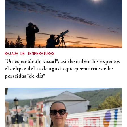
DIA DE GALICIA
Naturales de Galicia celebra el dia de la Patria
gallega venerando al Apóstol Santiago
BAJADA DE TEMPERATURAS
"Un espectáculo visual": así describen los expertos
el eclipse del 12 de agosto que permitirá ver las
perseidas "de día"