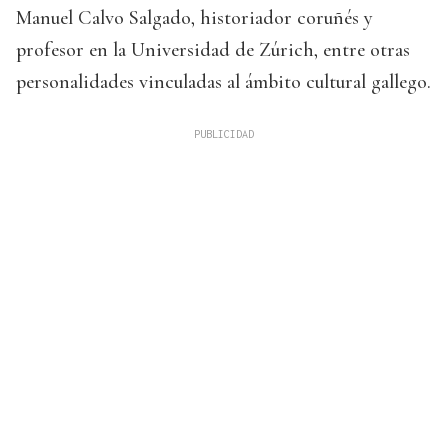
Manuel Calvo Salgado, historiador coruñés y
profesor en la Universidad de Zúrich, entre otras
personalidades vinculadas al ámbito cultural gallego.