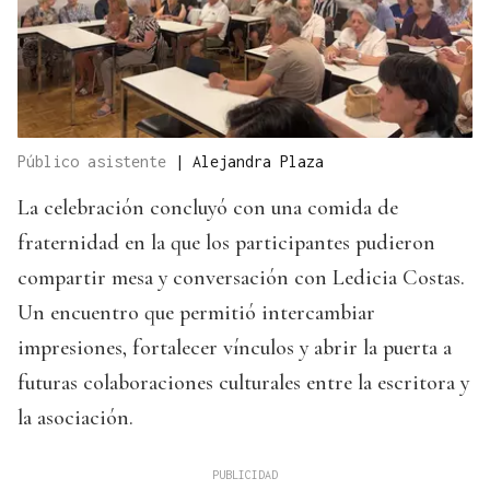
Público asistente
|
Alejandra Plaza
La celebración concluyó con una comida de
fraternidad en la que los participantes pudieron
compartir mesa y conversación con Ledicia Costas.
Un encuentro que permitió intercambiar
impresiones, fortalecer vínculos y abrir la puerta a
futuras colaboraciones culturales entre la escritora y
la asociación.