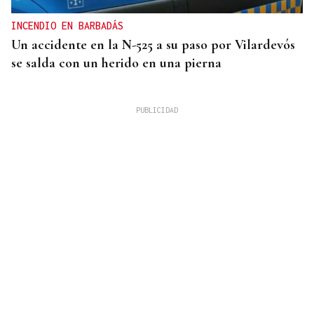
INCENDIO EN BARBADÁS
Un accidente en la N-525 a su paso por Vilardevós
se salda con un herido en una pierna
Arturo Maneiro
PUNTADAS CON HILO
Afrenta al Estado en Ceuta