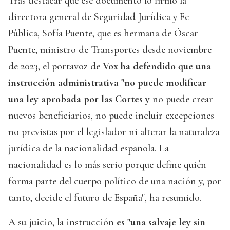
Tras destacar que ese documento lo firmó la
directora general de Seguridad Jurídica y Fe
Pública, Sofía Puente, que es hermana de Óscar
Puente, ministro de Transportes desde noviembre
de 2023, el portavoz de
Vox ha defendido que una
instrucción administrativa "no puede modificar
una ley aprobada por las Cortes y
no puede crear
nuevos beneficiarios, no puede incluir excepciones
no previstas por el legislador ni alterar la naturaleza
jurídica de la nacionalidad española. La
nacionalidad es lo más serio porque define quién
forma parte del cuerpo político de una nación y, por
tanto, decide el futuro de España", ha resumido.
A su juicio, la instrucción
es "una salvaje ley sin