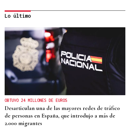
Lo último
DEPORTE EN LA DIÁSPORA
La Xunta ratifica su apoyo al Galicia Esporte
Clube de Salvador de Bahía
OBTUVO 24 MILLONES DE EUROS
Desarticulan una de las mayores redes de tráfico
de personas en España, que introdujo a más de
2.000 migrantes