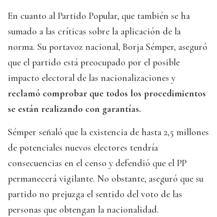
En cuanto al Partido Popular, que también se ha
sumado a las críticas sobre la aplicación de la
norma. Su portavoz nacional, Borja Sémper, aseguró
que el partido está preocupado por el posible
impacto electoral de las nacionalizaciones y
reclamó comprobar que todos los procedimientos
se están realizando con garantías.
Sémper señaló que la existencia de hasta 2,5 millones
de potenciales nuevos electores tendría
consecuencias en el censo y defendió que el PP
permanecerá vigilante. No obstante, aseguró que su
partido no prejuzga el sentido del voto de las
personas que obtengan la nacionalidad.