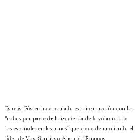
Es más. Fúster ha vinculado esta instrucción con los
"robos por parte de la izquierda de la voluntad de
los españoles en las urnas" que viene denunciando el
líder de Vox, Santiago Abascal. "Estamos