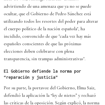
advirtiendo de una amenaza que ya no se puede
ocultar, que el Gobierno de Pedro Sánchez está
utilizando todos los resortes del poder para alterar
el cuerpo político de la nación española", ha
incidido, convencido de que "cada vez hay más
españoles conscientes de que las próximas
elecciones deben celebrarse con plena
transparencia, sin trampas administrativas".
El Gobierno defiende la norma por
“reparación y justicia”
Por su parte, la portavoz del Gobierno, Elma Saiz,
defendió la aplicación la “ley de nietos” y rechazó
las críticas de la oposición. Según explicó, la norma