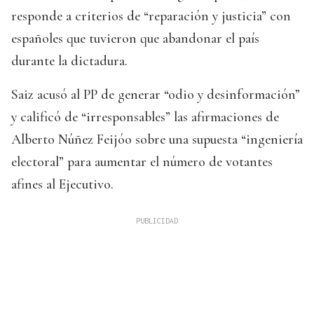
responde a criterios de “reparación y justicia” con
españoles que tuvieron que abandonar el país
durante la dictadura.
Saiz acusó al PP de generar “odio y desinformación”
y calificó de “irresponsables” las afirmaciones de
Alberto Núñez Feijóo sobre una supuesta “ingeniería
electoral” para aumentar el número de votantes
afines al Ejecutivo.