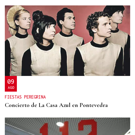
09
AGO
FIESTAS PEREGRINA
Concierto de La Casa Azul en Pontevedra