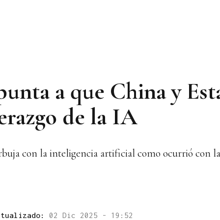
unta a que China y Est
derazgo de la IA
uja con la inteligencia artificial como ocurrió con l
ctualizado:
02 Dic 2025 - 19:52