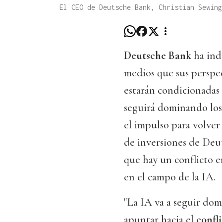
El CEO de Deutsche Bank, Christian Sewin
Deutsche Bank
ha ind
medios que sus perspec
estarán condicionadas 
seguirá dominando los
el impulso para volver
de inversiones de Deu
que hay un conflicto e
en el campo de la IA.
"La IA va a seguir dom
apuntar hacia el
confl