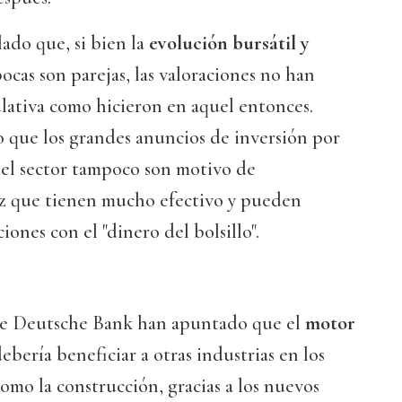
ado que, si bien la
evolución bursátil y
ocas son parejas, las valoraciones no han
lativa como hicieron en aquel entonces.
o que los grandes anuncios de inversión por
del sector tampoco son motivo de
z que tienen mucho efectivo y pueden
iones con el "dinero del bolsillo".
sde Deutsche Bank han apuntado que el
motor
bería beneficiar a otras industrias en los
omo la construcción, gracias a los nuevos