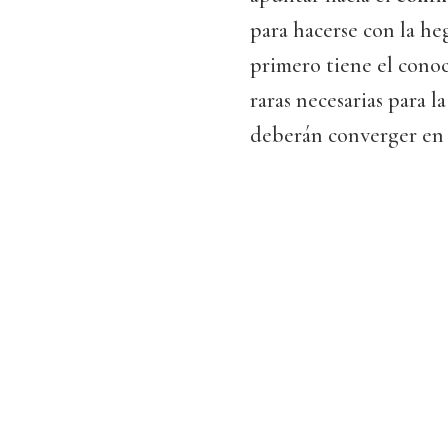
para hacerse con la he
primero tiene el conoci
raras necesarias para l
deberán converger en 