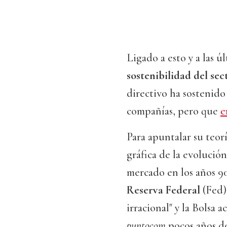
Ligado a esto y a las 
sostenibilidad del se
directivo ha sostenid
compañías, pero que
e
Para apuntalar su teor
gráfica de la evolución
mercado en los años 90
Reserva Federal
(Fed)
irracional" y la Bolsa 
puntocom
pocos años d