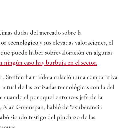
últimas dudas del mercado sobre la
ctor tecnológico
y sus elevadas valoraciones, el
o que puede haber sobrevaloración en algunas
n ningún caso hay burbuja en el sector.
ía, Steffen ha traído a colación una comparativa
 actual de las cotizadas tecnológicas con la del
, cuando el por aquel entonces jefe de la
, Alan Greenspan, habló de "exuberancia
acabó siendo testigo del pinchazo de las
espués.