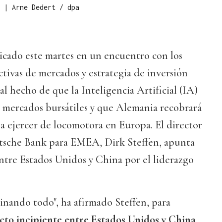
g
|
Arne Dedert / dpa
icado este martes en un encuentro con los
tivas de mercados y estrategia de inversión
al hecho de que la Inteligencia Artificial (IA)
 mercados bursátiles y que Alemania recobrará
 a ejercer de locomotora en Europa. El director
tsche Bank para EMEA, Dirk Steffen, apunta
ntre Estados Unidos y China por el liderazgo
inando todo", ha afirmado Steffen, para
icto incipiente entre Estados Unidos y China