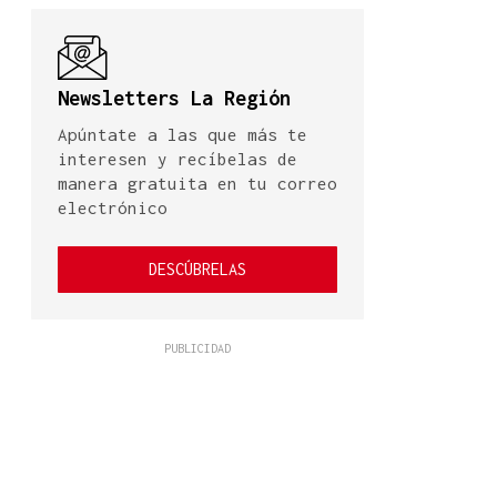
Newsletters La Región
Apúntate a las que más te
interesen y recíbelas de
manera gratuita en tu correo
electrónico
DESCÚBRELAS