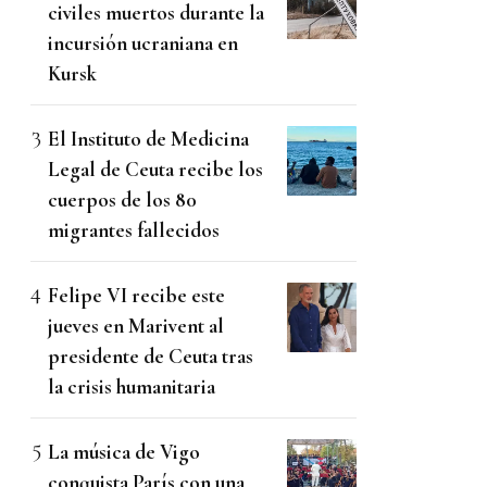
civiles muertos durante la
incursión ucraniana en
Kursk
El Instituto de Medicina
Legal de Ceuta recibe los
cuerpos de los 80
migrantes fallecidos
Felipe VI recibe este
jueves en Marivent al
presidente de Ceuta tras
la crisis humanitaria
La música de Vigo
conquista París con una