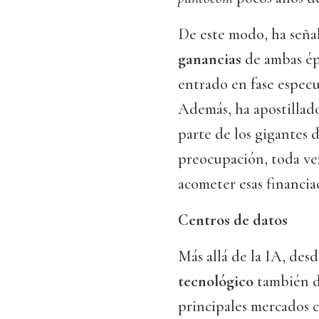
De este modo, ha señal
ganancias
de ambas ép
entrado en fase especu
Además, ha apostillad
parte de los gigantes 
preocupación, toda ve
acometer esas financiac
Centros de datos
Más allá de la IA, de
tecnológico
también de
principales mercados c