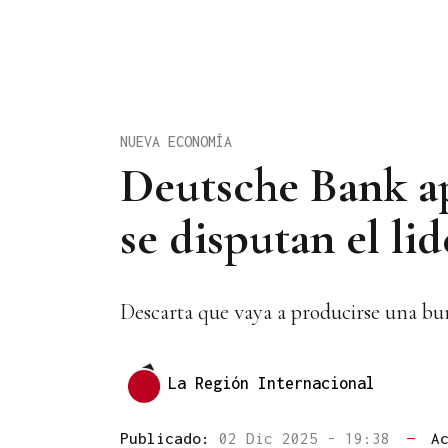
NUEVA ECONOMÍA
Deutsche Bank ap
se disputan el li
Descarta que vaya a producirse una burb
La Región Internacional
Publicado:
02 Dic 2025 - 19:38
—
A