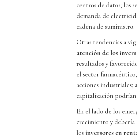
centros de datos; los s
demanda de electricida
cadena de suministro.
Otras tendencias a vig
atención de los invers
resultados y favorecid
el sector farmacéutico, 
acciones industriales;
capitalización podrían
En el lado de los emer
crecimiento y debería 
los
inversores en rent