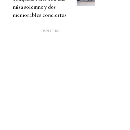
misa solemne y dos
memorables conciertos