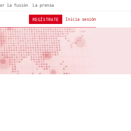
or la fusión
La prensa
REGÍSTRATE
Inicia sesión