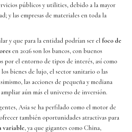
ervicios públicos y utilities, debido a la mayor
d; y las empresas de materiales en toda la
ilar y que para la entidad podrían ser el
foco de
ores
en 2026 son los bancos, con buenos
os por el entorno de tipos de interés, así como
los bienes de lujo, el sector sanitario o las
 asimismo, las acciones de pequeña y mediana
 ampliar aún más el universo de inversión.
gentes, Asia se ha perfilado como el motor de
ofrecer también oportunidades atractivas para
a variable
, ya que gigantes como China,