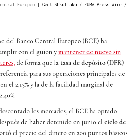
Central Europeo
|
Gent Shkullaku / ZUMA Press Wire /
no del Banco Central Europeo (BCE) ha
umplir con el guion y
mantener de nuevo sin
terés,
de forma que la
tasa de depósito (DFR)
e referencia para sus operaciones principales de
n el 2,15% y la de la facilidad marginal de
2,40%.
descontado los mercados, el BCE ha optado
 después de haber detenido en junio el
ciclo de
ortó el precio del dinero en 200 puntos básicos