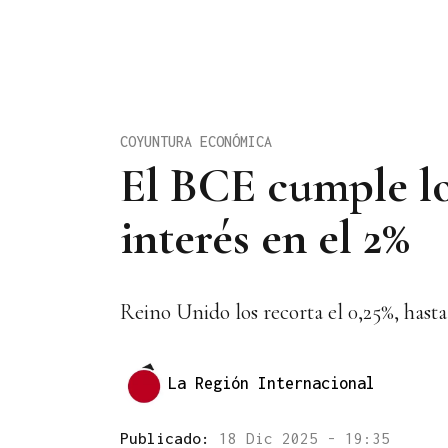
COYUNTURA ECONÓMICA
El BCE cumple lo
interés en el 2%
Reino Unido los recorta el 0,25%, hasta
La Región Internacional
Publicado:
18 Dic 2025 - 19:35