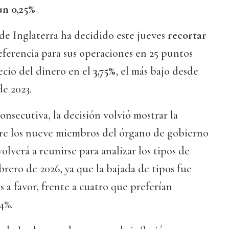
un 0,25%
 de Inglaterra ha decidido este jueves
recortar
ferencia para sus operaciones en 25 puntos
recio del dinero en el
3,75%
, el más bajo desde
de 2023.
nsecutiva, la decisión volvió mostrar la
re los nueve miembros del órgano de gobierno
olverá a reunirse para analizar los tipos de
ebrero de 2026, ya que la bajada de tipos fue
 a favor, frente a cuatro que preferían
4%.