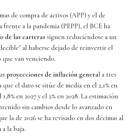
mas de compra de activos (APP) y el de
 frente a la pandemia (PEPP), el BCE ha
 de las carteras
siguen reduciéndose a un
ecible" al haberse dejado de reinvertir el
es que van venciendo.
sus
proyecciones de inflación genera
l a tres
pa que el dato se sitúe de media en el 2,1% en
el 1,8% en 2027 y el 2% en 2028. La estimación
antenido sin cambios desde lo avanzado en
ue la de 2026 se ha revisado en dos décimas al
 a la baja.