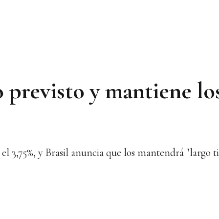
 previsto y mantiene los
 el 3,75%, y Brasil anuncia que los mantendrá "largo 