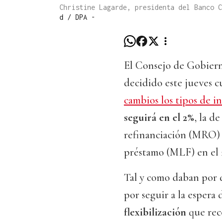
Christine Lagarde, presidenta del Banco 
d / DPA -
El Consejo de Gobier
decidido este jueves c
cambios los tipos de in
seguirá en el 2%
, la d
refinanciación (MRO) e
préstamo (MLF) en el 
Tal y como daban por 
por seguir a la espera
flexibilización
que rec