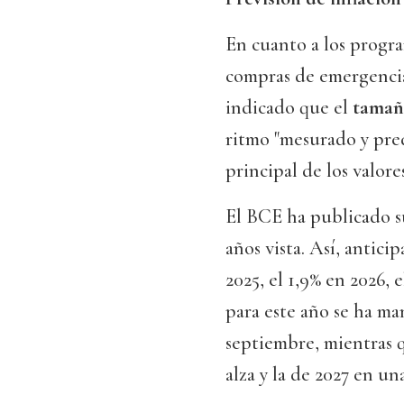
En cuanto a los progra
compras de emergencia
indicado que el
tamaño
ritmo "mesurado y pred
principal de los valor
El BCE ha publicado 
años vista. Así, antici
2025, el 1,9% en 2026, 
para este año se ha m
septiembre, mientras q
alza y la de 2027 en una