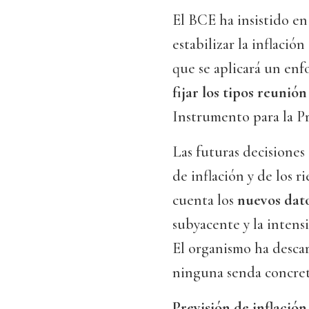
El BCE ha insistido en
estabilizar la inflació
que se aplicará un enf
fijar los tipos reunió
Instrumento para la Pr
Las futuras decisiones 
de inflación y de los r
cuenta los
nuevos dato
subyacente y la intensi
El organismo ha desc
ninguna senda concret
Previsión de inflación