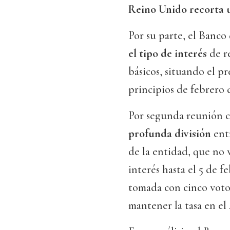
Reino Unido recorta 
Por su parte, el Banco
el tipo de interés
de re
básicos, situando el p
principios de febrero 
Por segunda reunión co
profunda división
ent
de la entidad, que no v
interés hasta el 5 de f
tomada con cinco votos
mantener la tasa en el 