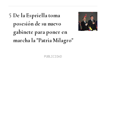
De la Espriella toma
posesión de su nuevo
gabinete para poner en
marcha la "Patria Milagro"