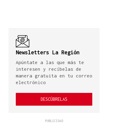
Newsletters La Región
Apúntate a las que más te
interesen y recíbelas de
manera gratuita en tu correo
electrónico
DESCÚBRELAS