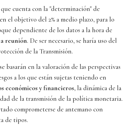
 que cuenta con la "determinación" de
n en el objetivo del 2% a medio plazo, para lo
oque dependiente de los datos a la hora de
n a reunión
. De ser necesario, se haría uso del
otección de la Transmisión.
se basarán en la valoración de las perspectivas
iesgos a los que están sujetas teniendo en
s económicos y financieros
, la dinámica de la
dad de la transmisión de la política monetaria.
artado comprometerse de antemano con
a de tipos.