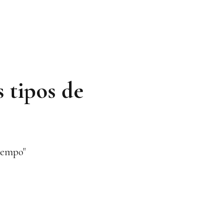
 tipos de
tiempo"