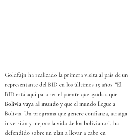
Goldfajn ha realizado la primera visita al país de un
representante del BID en los úlltimos 15 años. "El
BID está aquí para ser el puente que ayuda a que
Bolivia vaya al mundo
y que el mundo llegue a
Bolivia. Un programa que genere confianza, atraiga
inversión y mejore la vida de los bolivianos", ha
defendido sobre un plan a llevar a cabo en