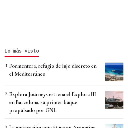
Lo más visto
Formentera, refugio de lujo discreto en
el Mediterráneo
Explora Journeys estrena el Explora III
en Barcelona, su primer buque
propulsado por GNL
La emigración constituye en Argentina