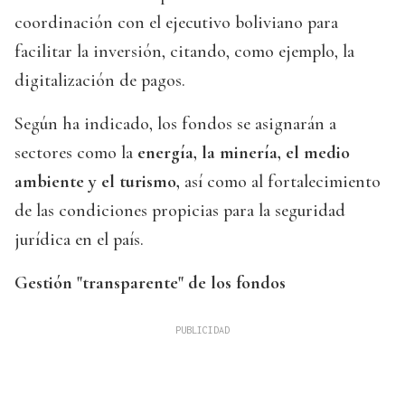
coordinación con el ejecutivo boliviano para
facilitar la inversión, citando, como ejemplo, la
digitalización de pagos.
Según ha indicado, los fondos se asignarán a
sectores como la
energía, la minería, el medio
ambiente y el turismo,
así como al fortalecimiento
de las condiciones propicias para la seguridad
jurídica en el país.
Gestión "transparente" de los fondos