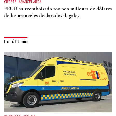
CRISIS ARANCELARIA
EEUU ha reembolsado 100.000 millones de dólares
de los aranceles declarados ilegales
Lo último
HIDROCARBUROS
La OPEP+ sigue ampliando la oferta de petróleo
para estabilizar el mercado