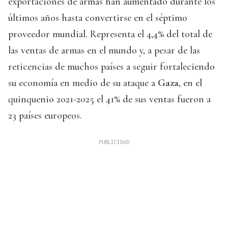
exportaciones de armas han aumentado durante los
últimos años hasta convertirse en el séptimo
proveedor mundial. Representa el 4,4% del total de
las ventas de armas en el mundo y, a pesar de las
reticencias de muchos países a seguir fortaleciendo
su economía en medio de su ataque a
Gaza
, en el
quinquenio 2021-2025 el 41% de sus ventas fueron a
23 países europeos.