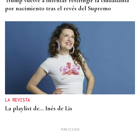
Trump vuelve a intentar restringir la ciudadanía
por nacimiento tras el revés del Supremo
LA REVISTA
La playlist de... Inés de Lis