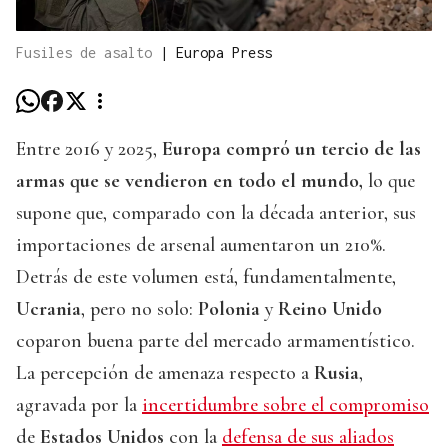
Fusiles de asalto
|
Europa Press
Entre 2016 y 2025,
Europa compró un tercio de las
armas que se vendieron en todo el mundo,
lo que
supone que, comparado con la década anterior, sus
importaciones de arsenal aumentaron un 210%.
Detrás de este volumen está, fundamentalmente,
Ucrania
, pero no solo:
Polonia
y
Reino Unido
coparon buena parte del mercado armamentístico.
La percepción de amenaza respecto a
Rusia
,
agravada por la
incertidumbre sobre el compromiso
de
Estados Unidos
con la
defensa de sus aliados