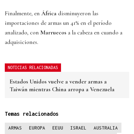
Finalmente, en
África
disminuyeron las
importaciones de armas un 41% en el período
analizado, con
Marruecos
a la cabeza en cuando a
adquisiciones.
NOTICIAS RELACIONADAS
Estados Unidos vuelve a vender armas a
Taiwán mientras China arropa a Venezuela
Temas relacionados
ARMAS
EUROPA
EEUU
ISRAEL
AUSTRALIA