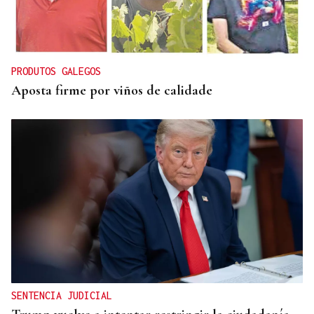
HIDROCARBUROS
La OPEP+ sigue ampliando la oferta de petróleo
para estabilizar el mercado
PRODUTOS GALEGOS
Aposta firme por viños de calidade
SENTENCIA JUDICIAL