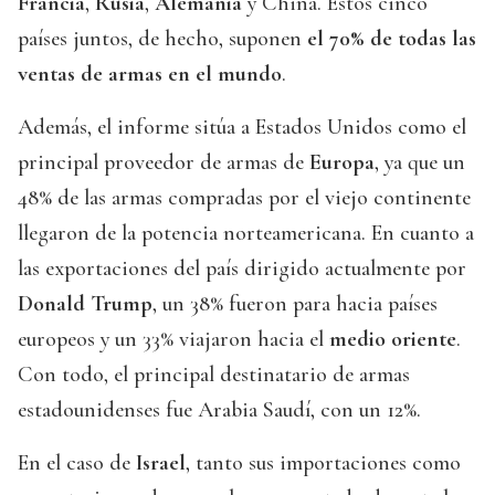
Francia
,
Rusia
,
Alemania
y China. Estos cinco
países juntos, de hecho, suponen
el 70% de todas las
ventas de armas en el mundo
.
Además, el informe sitúa a Estados Unidos como el
principal proveedor de armas de
Europa
, ya que un
48% de las armas compradas por el viejo continente
llegaron de la potencia norteamericana. En cuanto a
las exportaciones del país dirigido actualmente por
Donald Trump
, un 38% fueron para hacia países
europeos y un 33% viajaron hacia el
medio oriente
.
Con todo, el principal destinatario de armas
estadounidenses fue Arabia Saudí, con un 12%.
En el caso de
Israel
, tanto sus importaciones como