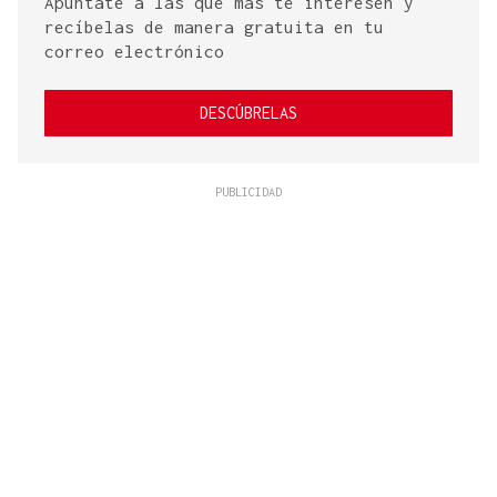
Apúntate a las que más te interesen y
recíbelas de manera gratuita en tu
correo electrónico
DESCÚBRELAS