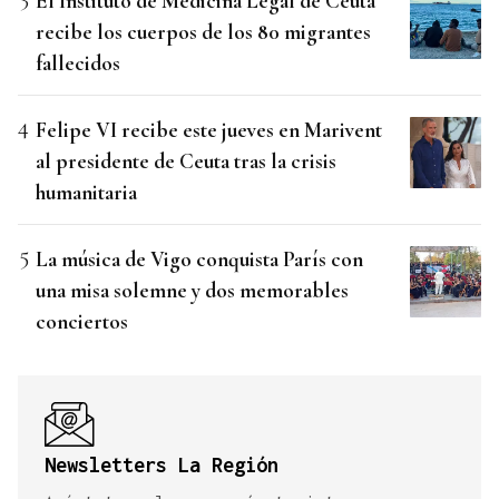
El Instituto de Medicina Legal de Ceuta
recibe los cuerpos de los 80 migrantes
fallecidos
Felipe VI recibe este jueves en Marivent
al presidente de Ceuta tras la crisis
humanitaria
La música de Vigo conquista París con
una misa solemne y dos memorables
conciertos
Newsletters La Región