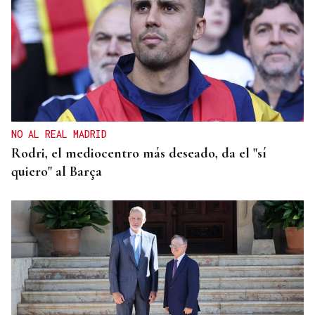
NO AL REAL MADRID
Rodri, el mediocentro más deseado, da el "sí
quiero" al Barça