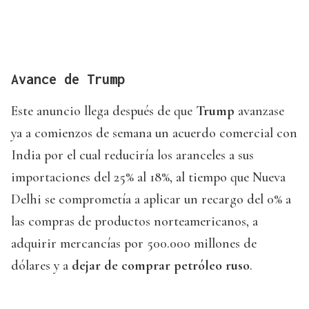
Avance de Trump
Este anuncio llega después de que
Trump
avanzase
ya a comienzos de semana un acuerdo comercial con
India por el cual reduciría los aranceles a sus
importaciones del 25% al 18%, al tiempo que Nueva
Delhi se comprometía a aplicar un recargo del 0% a
las compras de productos norteamericanos, a
adquirir mercancías por 500.000 millones de
dólares y a
dejar de comprar petróleo ruso
.