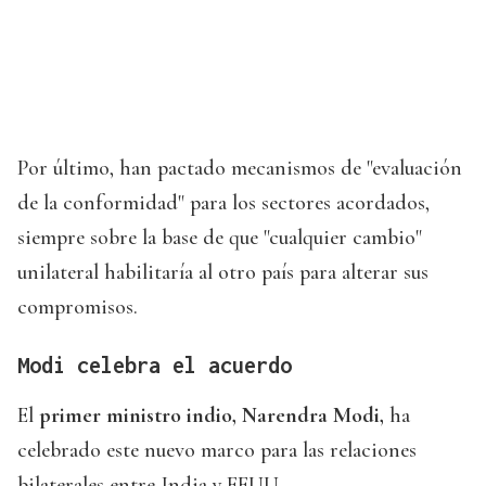
Por último, han pactado mecanismos de "evaluación
de la conformidad" para los sectores acordados,
siempre sobre la base de que "cualquier cambio"
unilateral habilitaría al otro país para alterar sus
compromisos.
Modi celebra el acuerdo
El
primer ministro indio, Narendra Modi,
ha
celebrado este nuevo marco para las relaciones
bilaterales entre India y EEUU.