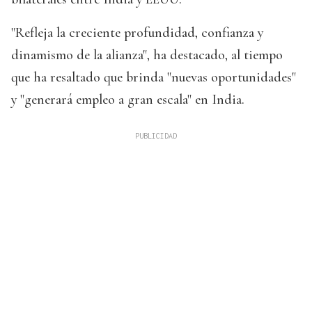
"Refleja la creciente profundidad, confianza y
dinamismo de la alianza", ha destacado, al tiempo
que ha resaltado que brinda "nuevas oportunidades"
y "generará empleo a gran escala" en India.