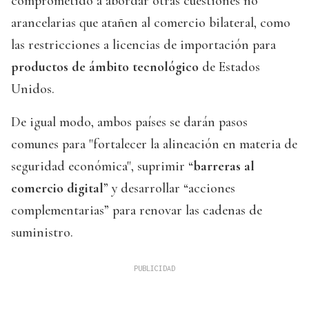
comprometido a abordar otras cuestiones no
arancelarias que atañen al comercio bilateral, como
las restricciones a licencias de importación para
productos de ámbito tecnológico
de Estados
Unidos.
De igual modo, ambos países se darán pasos
comunes para "fortalecer la alineación en materia de
seguridad económica", suprimir “
barreras al
comercio digital
” y desarrollar “acciones
complementarias” para renovar las cadenas de
suministro.