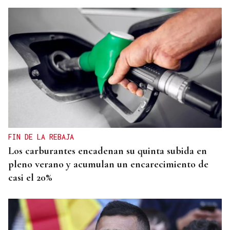
Las principales energéticas españolas arrancan
2026 con más beneficios y avanzan una nueva
ofensiva inversora
FIN DE LA REBAJA
Los carburantes encadenan su quinta subida en
pleno verano y acumulan un encarecimiento de
casi el 20%