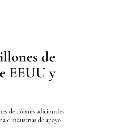
illones de
 de EEUU y
nes de dólares adicionales
na e industrias de apoyo