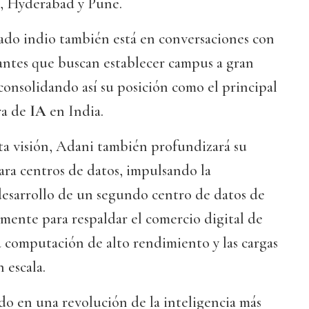
, Hyderabad y Pune.
do indio también está en conversaciones con
antes que buscan establecer campus a gran
 consolidando así su posición como el principal
ra de
IA
en India.
ta visión, Adani también profundizará su
ra centros de datos, impulsando la
desarrollo de un segundo centro de datos de
mente para respaldar el comercio digital de
 computación de alto rendimiento y las cargas
 escala.
do en una revolución de la inteligencia más