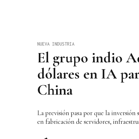
NUEVA INDUSTRIA
El grupo indio Ad
dólares en IA par
China
La previsión pasa por que la inversión 
en fabricación de servidores, infraestr