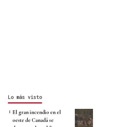
Lo más visto
El gran incendio en el
oeste de Canadá se