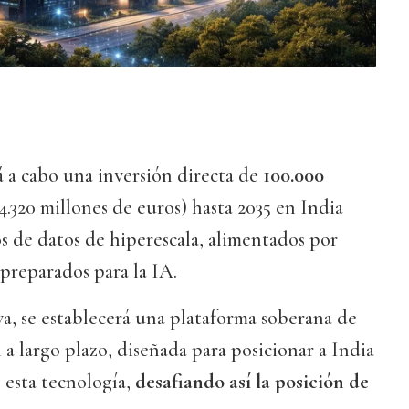
á a cabo una inversión directa de
100.000
4.320 millones de euros) hasta 2035 en India
os de datos de hiperescala, alimentados por
preparados para la IA.
va, se establecerá una plataforma soberana de
a largo plazo, diseñada para posicionar a India
 esta tecnología,
desafiando así la posición de