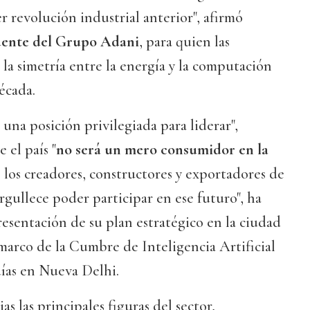
 revolución industrial anterior", afirmó
dente del Grupo Adani
, para quien las
a simetría entre la energía y la computación
écada.
una posición privilegiada para liderar",
 el país "
no será un mero consumidor en la
s los creadores, constructores y exportadores de
rgullece poder participar en ese futuro", ha
resentación de su plan estratégico en la ciudad
arco de la Cumbre de Inteligencia Artificial
días en Nueva Delhi.
as las principales figuras del sector,