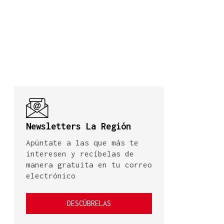
Newsletters La Región
Apúntate a las que más te
interesen y recíbelas de
manera gratuita en tu correo
electrónico
DESCÚBRELAS