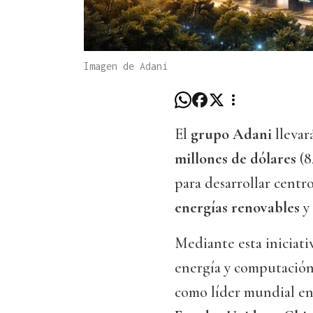
Imagen de Adani
El
grupo Adani
llevar
millones de dólares
(8
para desarrollar centr
energías renovables
y 
Mediante esta iniciati
energía y computación 
como líder mundial en