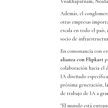
Visakhapatnam, Noida
Además, el conglomera
otras empresas import
escala en todo el país,
socio de infraestructu
En consonancia con es
alianza con Flipkart
pa
colaboración hacia el 
IA diseñado específica
próxima generación, la
de trabajo de IA a gran
"El mundo está entran