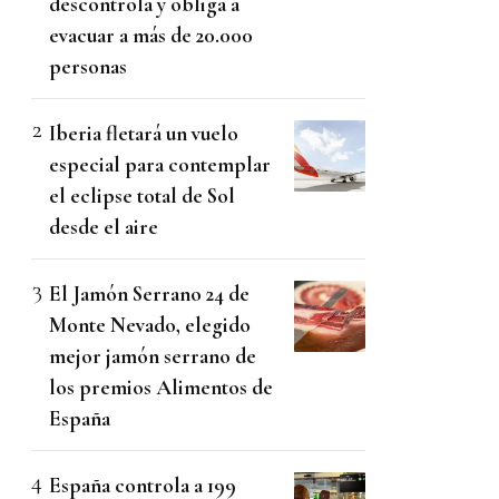
descontrola y obliga a
evacuar a más de 20.000
personas
Iberia fletará un vuelo
especial para contemplar
el eclipse total de Sol
desde el aire
El Jamón Serrano 24 de
Monte Nevado, elegido
mejor jamón serrano de
los premios Alimentos de
España
España controla a 199