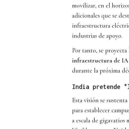
movilizar, en el horizo
adicionales que se des
infraestructura eléctr
industrias de apoyo.
Por tanto, se proyecta
infraestructura de IA
durante la próxima dé
India pretende "
Esta visión se sustenta
para establecer campu
a escala de gigavatios 