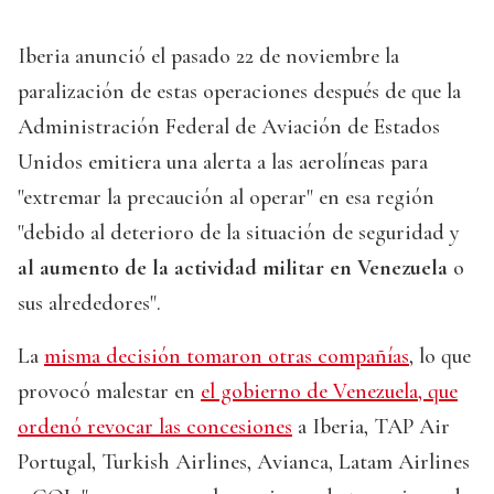
Iberia anunció el pasado 22 de noviembre la
paralización de estas operaciones después de que la
Administración Federal de Aviación de Estados
Unidos emitiera una alerta a las aerolíneas para
"extremar la precaución al operar" en esa región
"debido al deterioro de la situación de seguridad y
al aumento de la actividad militar en Venezuela
o
sus alrededores".
La
misma decisión tomaron otras compañías
, lo que
provocó malestar en
el gobierno de Venezuela, que
ordenó revocar las concesiones
a Iberia, TAP Air
Portugal, Turkish Airlines, Avianca, Latam Airlines