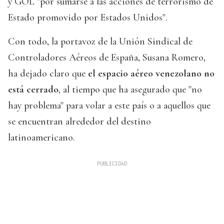
y GOL "por sumarse a las acciones de terrorismo de
Estado promovido por Estados Unidos".
Con todo, la portavoz de la Unión Sindical de
Controladores Aéreos de España, Susana Romero,
ha dejado claro que
el espacio aéreo venezolano no
está cerrado
, al tiempo que ha asegurado que "no
hay problema" para volar a este país o a aquellos que
se encuentran alrededor del destino
latinoamericano.