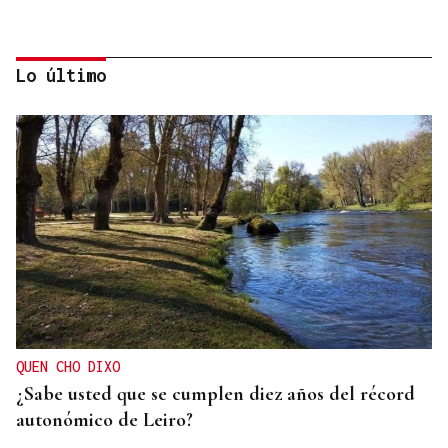
Lo último
HIDROCARBUROS
La OPEP+ sigue ampliando la oferta de petróleo
para estabilizar el mercado
QUEN CHO DIXO
¿Sabe usted que se cumplen diez años del récord
autonómico de Leiro?