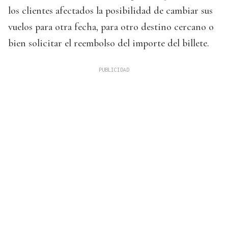
los clientes afectados la posibilidad de cambiar sus
vuelos para otra fecha, para otro destino cercano o
bien solicitar el reembolso del importe del billete.