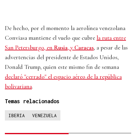
De hecho, por el momento la aerolínea venezolana
Conviasa mantiene el vuelo que cubre
la ruta entre
San Petersburgo, en
Rusia
, y
Caracas
, a pesar de las
advertencias del presidente de Estados Unidos,
Donald Trump, quien este mismo fin de semana
declaró "cerrado" el espacio aéreo de la república
bolivariana
.
Temas relacionados
IBERIA
VENEZUELA