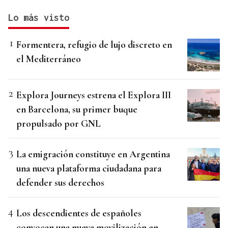
Lo más visto
Formentera, refugio de lujo discreto en
el Mediterráneo
Explora Journeys estrena el Explora III
en Barcelona, su primer buque
propulsado por GNL
La emigración constituye en Argentina
una nueva plataforma ciudadana para
defender sus derechos
Los descendientes de españoles
convocan una nueva movilización en