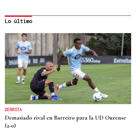
Lo último
HIDROCARBUROS
La OPEP+ sigue ampliando la oferta de petróleo
para estabilizar el mercado
DERROTA
Demasiado rival en Barreiro para la UD Ourense
(2-0)