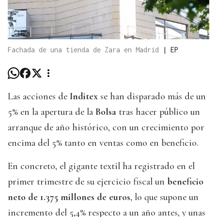
Fachada de una tienda de Zara en Madrid
|
EP
Las acciones de
Inditex
se han disparado más de un
5% en la apertura de la
Bolsa
tras hacer público un
arranque de año histórico, con un crecimiento por
encima del 5% tanto en ventas como en beneficio.
En concreto, el gigante textil ha registrado en el
primer trimestre de su ejercicio fiscal un
beneficio
neto de 1.375 millones de euros
, lo que supone un
incremento del 5,4% respecto a un año antes, y unas