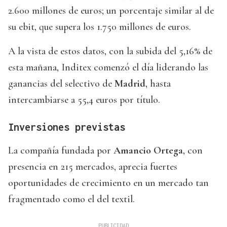
2.600 millones de euros; un porcentaje similar al de
su ebit, que supera los 1.750 millones de euros.
A la vista de estos datos, con la subida del 5,16% de
esta mañana, Inditex comenzó el día liderando las
ganancias del selectivo de
Madrid
, hasta
intercambiarse a 55,4 euros por título.
Inversiones previstas
La compañía fundada por
Amancio Ortega
, con
presencia en 215 mercados, aprecia fuertes
oportunidades de crecimiento en un mercado tan
fragmentado como el del textil.