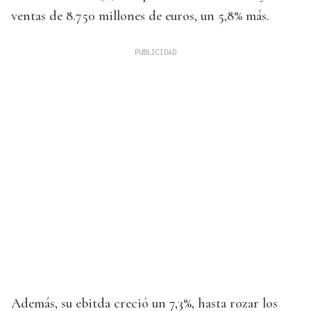
ventas de 8.750 millones de euros, un 5,8% más.
Además, su ebitda creció un 7,3%, hasta rozar los