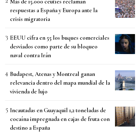
Más de 15.000 ceutíes reclaman
respuestas a España y Europa ante la
crisis migratoria
EEUU cifra en 55 los buques comerciales
desviados como parte de su bloqueo
naval contra Irán
Budapest, Atenas y Montreal ganan
relevancia dentro del mapa mundial de la
vivienda de lujo
Incautadas en Guayaquil 1,2 toneladas de
cocaína impregnada en cajas de fruta con
destino a España