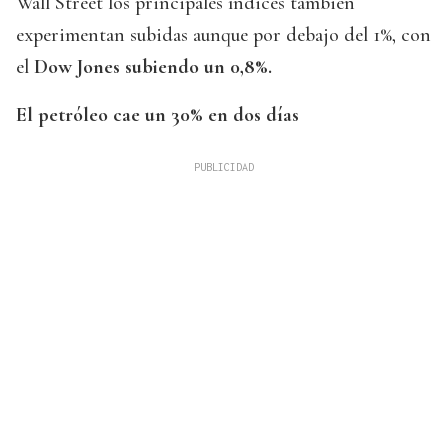
Wall Street los principales índices también
experimentan subidas aunque por debajo del 1%, con
el
Dow Jones subiendo un 0,8%.
El petróleo cae un 30% en dos días