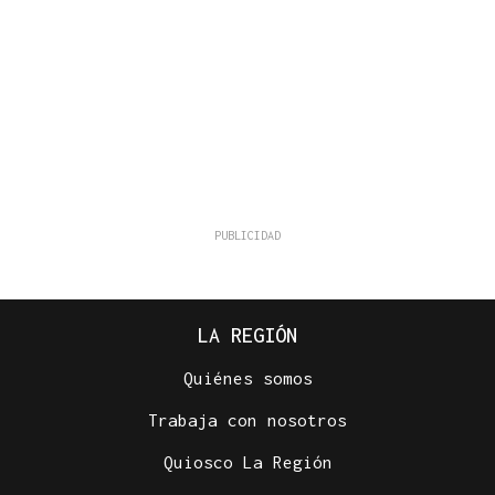
LA REGIÓN
Quiénes somos
Trabaja con nosotros
Quiosco La Región