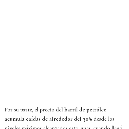
Por su parte, el precio del
barril de petróleo
acumula caídas de alrededor del 30%
desde los
niveles máximos alcanzados este lunes, cuando llegó