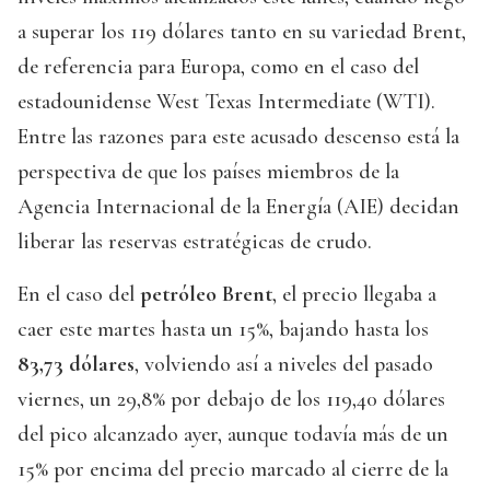
a superar los 119 dólares tanto en su variedad Brent,
de referencia para Europa, como en el caso del
estadounidense West Texas Intermediate (WTI).
Entre las razones para este acusado descenso está la
perspectiva de que los países miembros de la
Agencia Internacional de la Energía (AIE) decidan
liberar las reservas estratégicas de crudo.
En el caso del
petróleo Brent
, el precio llegaba a
caer este martes hasta un 15%, bajando hasta los
83,73 dólares
, volviendo así a niveles del pasado
viernes, un 29,8% por debajo de los 119,40 dólares
del pico alcanzado ayer, aunque todavía más de un
15% por encima del precio marcado al cierre de la