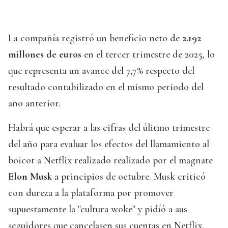
La compañía registró un beneficio neto de
2.192
millones de euros
en el tercer trimestre de 2025, lo
que representa un avance del 7,7% respecto del
resultado contabilizado en el mismo periodo del
año anterior.
Habrá que esperar a las cifras del úlitmo trimestre
del año para evaluar los efectos del llamamiento al
boicot a Netflix realizado realizado por el magnate
Elon Musk
a principios de octubre. Musk criticó
con dureza a la plataforma por promover
supuestamente la "cultura woke" y pidíó a aus
seguidores que cancelasen sus cuentas en Netflix.