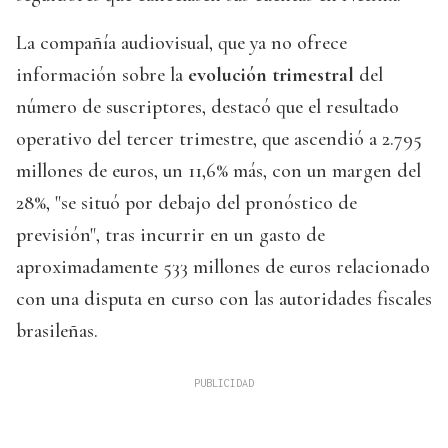
La compañía audiovisual, que ya no ofrece
información sobre la
evolución trimestral
del
número de suscriptores, destacó que el resultado
operativo del tercer trimestre, que ascendió a 2.795
millones de euros, un 11,6% más, con un margen del
28%, "se situó por debajo del pronóstico de
previsión", tras incurrir en un gasto de
aproximadamente 533 millones de euros relacionado
con una disputa en curso con las autoridades fiscales
brasileñas.