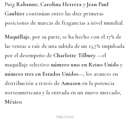
Puig
Rabanne
,
Carolina Herrera
y
Jean Paul
Gaultier
continúan entre las diez primeras
posiciones de marcas de fragancias a nivel mundial.
Maquillaje
, por su parte, se ha hecho con el 17% de
las ventas a raíz de una subida de un 13,7% impulsada
por el desempeño de
Charlotte Tilbury
—el
maquillaje selectivo
número uno en Reino Unido
y
número tres en Estados Unidos
—, los avances en
distribución a través de
Amazon
en la potencia
norteamericana y la entrada en un nuevo mercado,
México
.