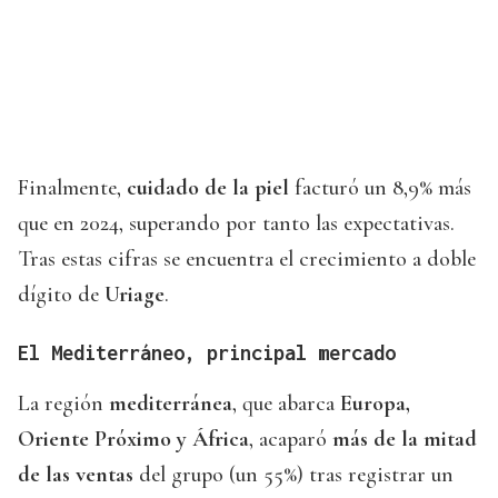
Finalmente,
cuidado de la piel
facturó un 8,9% más
que en 2024, superando por tanto las expectativas.
Tras estas cifras se encuentra el crecimiento a doble
dígito de
Uriage
.
El Mediterráneo, principal mercado
La región
mediterránea
, que abarca
Europa,
Oriente Próximo y África
, acaparó
más de la mitad
de las ventas
del grupo (un 55%) tras registrar un