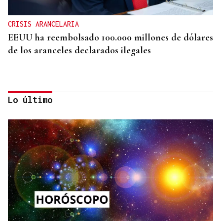
CRISIS ARANCELARIA
EEUU ha reembolsado 100.000 millones de dólares
de los aranceles declarados ilegales
Lo último
HIDROCARBUROS
La OPEP+ sigue ampliando la oferta de petróleo