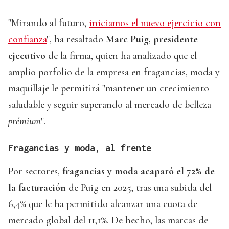
"Mirando al futuro,
iniciamos el nuevo ejercicio con
confianza
", ha resaltado
Marc Puig, presidente
ejecutivo
de la firma, quien ha analizado que el
amplio porfolio de la empresa en fragancias, moda y
maquillaje le permitirá "mantener un crecimiento
saludable y seguir superando al mercado de belleza
prémium
".
Fragancias y moda, al frente
Por sectores,
fragancias y moda acaparó el 72% de
la facturación
de Puig en 2025, tras una subida del
6,4% que le ha permitido alcanzar una cuota de
mercado global del 11,1%. De hecho, las marcas de