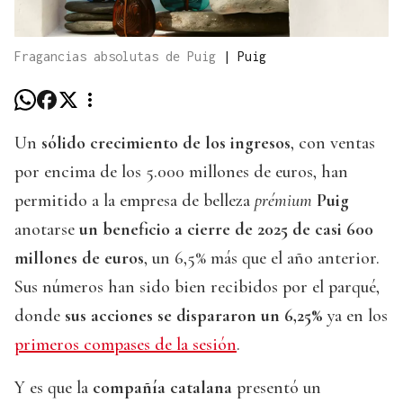
Fragancias absolutas de Puig
|
Puig
Un
sólido crecimiento de los ingresos
, con ventas
por encima de los 5.000 millones de euros, han
permitido a la empresa de belleza
prémium
Puig
anotarse
un beneficio a cierre de 2025 de casi 600
millones de euros
, un 6,5% más que el año anterior.
Sus números han sido bien recibidos por el parqué,
donde
sus acciones se dispararon un 6,25%
ya en los
primeros compases de la sesión
.
Y es que la
compañía catalana
presentó un