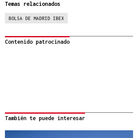
Temas relacionados
BOLSA DE MADRID IBEX
Contenido patrocinado
También te puede interesar