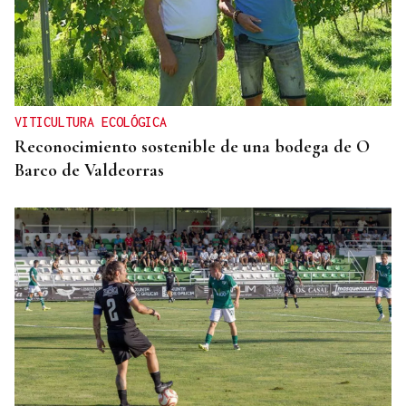
HIDROCARBUROS
La OPEP+ sigue ampliando la oferta de petróleo
para estabilizar el mercado
VITICULTURA ECOLÓGICA
Reconocimiento sostenible de una bodega de O
Barco de Valdeorras