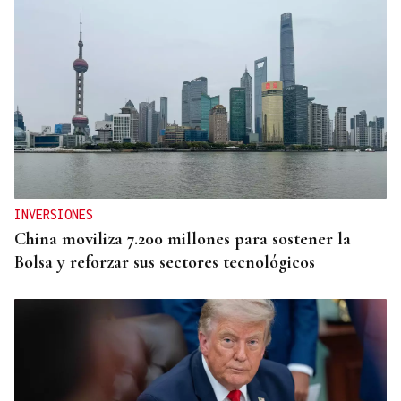
INVERSIONES
China moviliza 7.200 millones para sostener la
Bolsa y reforzar sus sectores tecnológicos