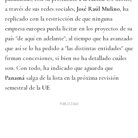
a través de sus redes sociales,
José Raúl Mulino
, ha
replicado con la restricción de que ninguna
empresa europea pueda licitar en los proyectos de su
país "de aquí en adelante"; al tiempo que ha avanzado
que así se lo ha pedido a "las distintas entidades" que
firman concesiones, si bien no ha detallado cuáles
son. Con todo, ha indicado que aguarda que
Panamá
salga de la lista en la próxima revisión
semestral de la
UE
.