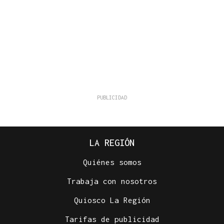
LA REGIÓN
Quiénes somos
Trabaja con nosotros
Quiosco La Región
Tarifas de publicidad