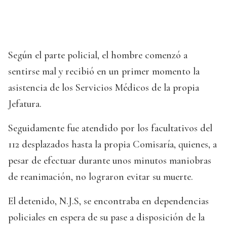
Según el parte policial, el hombre comenzó a
sentirse mal y recibió en un primer momento la
asistencia de los Servicios Médicos de la propia
Jefatura.
Seguidamente fue atendido por los facultativos del
112 desplazados hasta la propia Comisaría, quienes, a
pesar de efectuar durante unos minutos maniobras
de reanimación, no lograron evitar su muerte.
El detenido, N.J.S, se encontraba en dependencias
policiales en espera de su pase a disposición de la