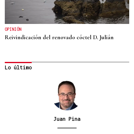
OPINIÓN
Reivindicación del renovado cóctel D. Julián
Lo último
Juan Pina
GUERRA DE UCRANIA
Rusia cifra en 640 los civiles muertos durante la