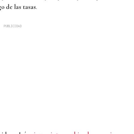
o de las tasas
.