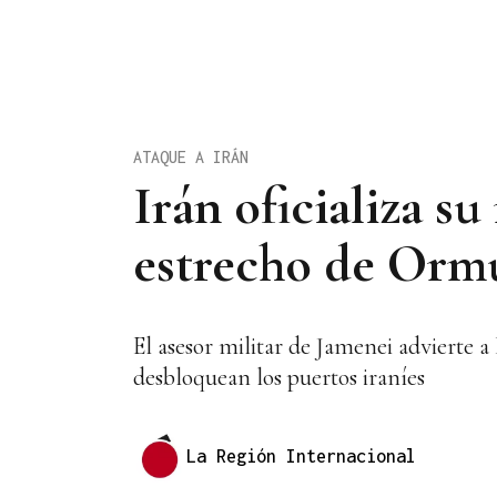
ATAQUE A IRÁN
Irán oficializa s
estrecho de Orm
El asesor militar de Jamenei advierte 
desbloquean los puertos iraníes
La Región Internacional