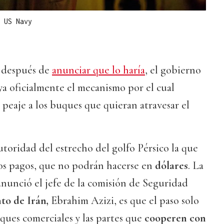
|
US Navy
s después de
anunciar que lo haría
, el gobierno
a oficialmente el mecanismo por el cual
peaje a los buques que quieran atravesar el
oridad del estrecho del golfo Pérsico la que
 los pagos, que no podrán hacerse en
dólares
. La
nunció el jefe de la comisión de Seguridad
to de Irán,
Ebrahim Azizi, es que el paso solo
uques comerciales y las partes que
cooperen con