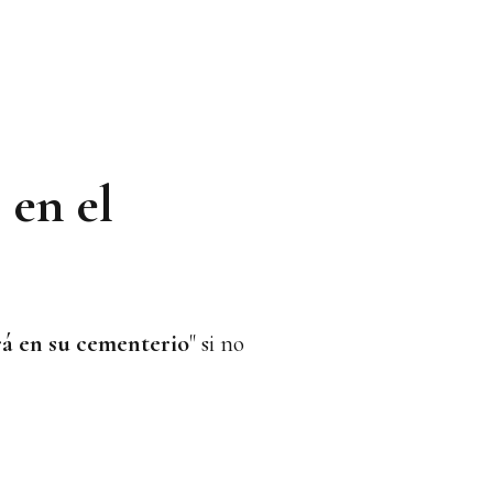
 en el
rá en su cementerio
" si no