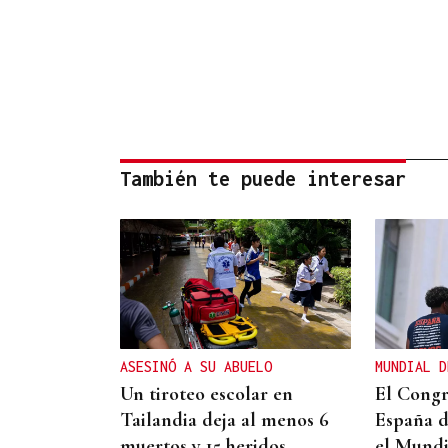
También te puede interesar
ASESINÓ A SU ABUELO
MUNDIAL D
Un tiroteo escolar en
El Congr
Tailandia deja al menos 6
España d
muertos y 15 heridos
el Mundi