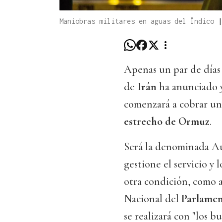
Maniobras militares en aguas del Índico
Apenas un par de día
de
Irán
ha anunciado y
comenzará a cobrar un 
estrecho de Ormuz
.
Será la denominada Aut
gestione el servicio y
otra condición, como a
Nacional del
Parlamen
se realizará con "los b