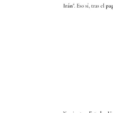
Irán
". Eso sí, tras el
pag