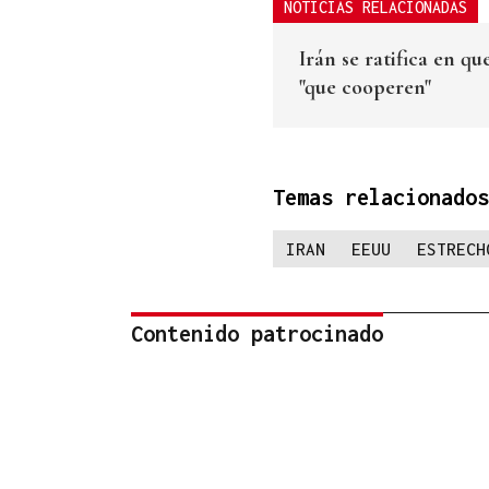
NOTICIAS RELACIONADAS
Irán se ratifica en q
"que cooperen"
Temas relacionados
IRAN
EEUU
ESTRECH
Contenido patrocinado