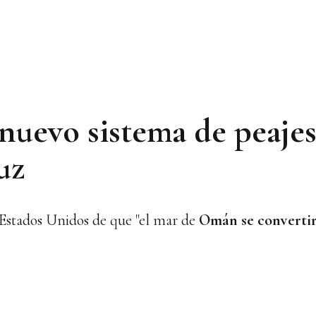
u nuevo sistema de peajes
uz
a Estados Unidos de que "el mar de
Omán
se converti