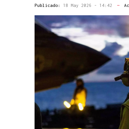
Publicado:
18 May 2026 - 14:42
—
A