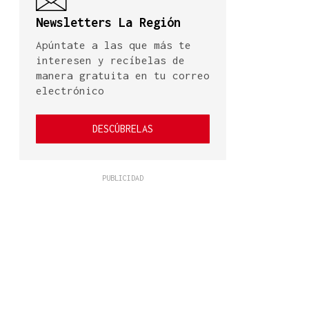
Newsletters La Región
Apúntate a las que más te
interesen y recíbelas de
manera gratuita en tu correo
electrónico
DESCÚBRELAS