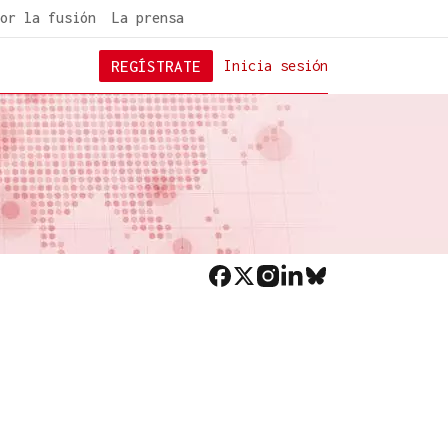
or la fusión
La prensa
REGÍSTRATE
Inicia sesión