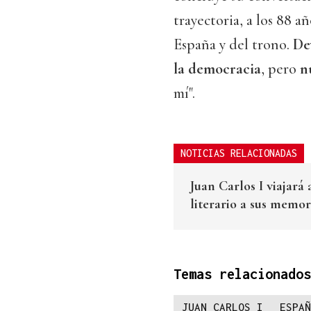
trayectoria, a los 88 a
España y del trono.
De
la democracia
, pero
n
mí".
NOTICIAS RELACIONADAS
Juan Carlos I viajará
literario a sus memor
Temas relacionados
JUAN CARLOS I
ESPAÑ