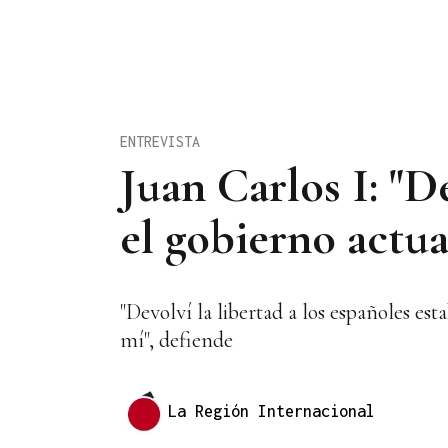
ENTREVISTA
Juan Carlos I: "D
el gobierno actua
"Devolví la libertad a los españoles e
mí", defiende
La Región Internacional