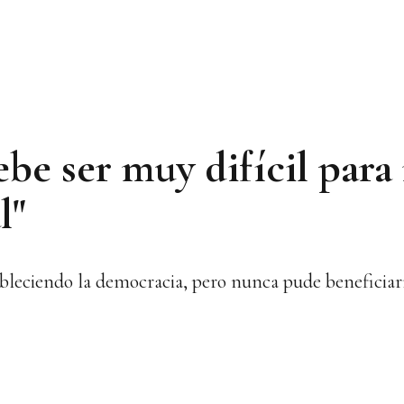
ebe ser muy difícil para
l"
stableciendo la democracia, pero nunca pude beneficiar