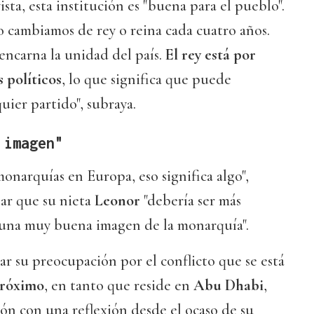
sta, esta institución es "buena para el pueblo".
o cambiamos de rey o reina cada cuatro años.
encarna la unidad del país.
El rey está por
 políticos
, lo que significa que puede
uier partido", subraya.
 imagen"
onarquías en Europa, eso significa algo",
ar que su nieta
Leonor
"debería ser más
 una muy buena imagen de la monarquía".
ar su preocupación por el conflicto que se está
Próximo
, en tanto que reside en
Abu Dhabi
,
ón con una reflexión desde el ocaso de su