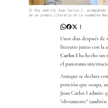
El Rey emérito Juan Carlos I, acompañado 
de un premio literario en la Asamblea Na
Unos días después de s
literario junto con la 
Carlos I
ha hecho un re
el panorama internaci
Aunque se declara con
posición que ocupa, au
Juan Carlos I admite q
"obviamente" también 