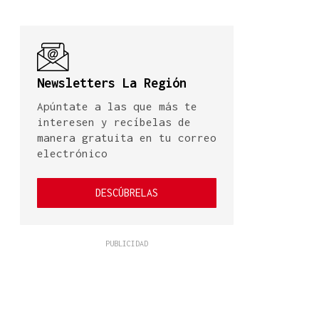
Newsletters La Región
Apúntate a las que más te
interesen y recíbelas de
manera gratuita en tu correo
electrónico
DESCÚBRELAS