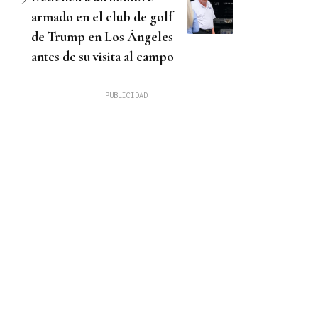
armado en el club de golf
de Trump en Los Ángeles
antes de su visita al campo