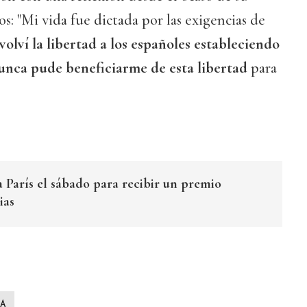
ños: "Mi vida fue dictada por las exigencias de
volví la libertad a los españoles estableciendo
unca pude beneficiarme de esta libertad
para
 a París el sábado para recibir un premio
ias
A