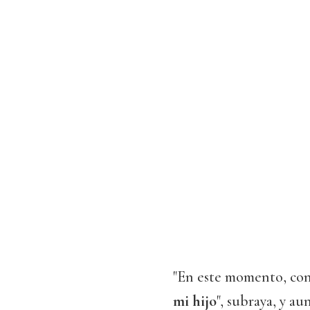
"En este momento, co
mi hijo
", subraya, y a