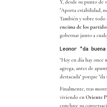
Y, desde su punto de vi
"Aporta estabilidad, n
También y sobre todo 
encima de los partidos
gobernar junto a cualq
Leonor "da buena
"Hoy en día hay once m
agrega, antes de apunt
destacada" porque "da
Finalmente, tras mostr
viviendo en
Oriente 
concluye su conversaci