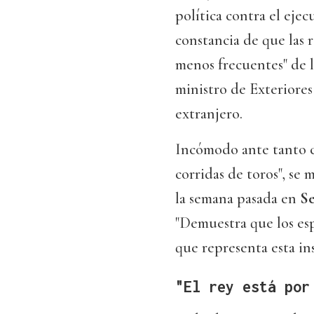
política contra el eje
constancia de que las 
menos frecuentes" de l
ministro de Exteriores 
extranjero.
Incómodo ante tanto ca
corridas de toros", se
la semana pasada en
Se
"Demuestra que los esp
que representa esta ins
"El rey está por