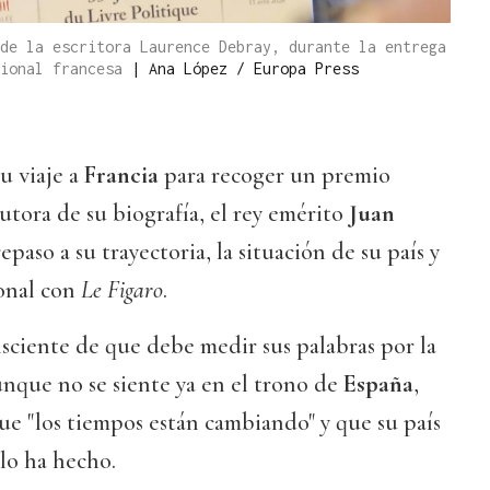
de la escritora Laurence Debray, durante la entrega
cional francesa
|
Ana López / Europa Press
u viaje a
Francia
para recoger un premio
autora de su biografía, el rey emérito
Juan
paso a su trayectoria, la situación de su país y
onal con
Le Figaro
.
sciente de que debe medir sus palabras por la
nque no se siente ya en el trono de
España
,
ue "los tiempos están cambiando" y que su país
lo ha hecho.