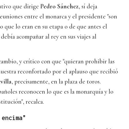
cutivo que dirige
Pedro Sánchez
, sí deja
reuniones entre el monarca y el presidente "son
o que lo eran en su etapa
o de que antes el
debía acompañar al rey en sus viajes al
mbio, y crítico con que "quieran prohibir las
 muestra reconfortado por el aplauso que recibió
villa
, precisamente, en la plaza de toros.
añoles reconocen lo que es la monarquía y lo
titución", recalca.
 encima"