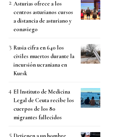
Asturias ofrece a los
centros asturianos cursos
a distancia de asturiano y
eonaviego
Rusia cifra en 640 los
civiles muertos durante la
incursión ucraniana en
Kursk
El Instituto de Medicina
Legal de Ceuta recibe los
cuerpos de los 80
migrantes fallecidos
Detienen a un hombre