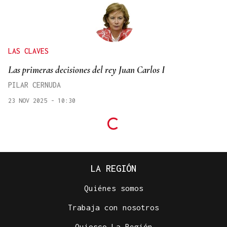
LAS CLAVES
Las primeras decisiones del rey Juan Carlos I
PILAR CERNUDA
23 NOV 2025 - 10:30
LA REGIÓN
Quiénes somos
Trabaja con nosotros
Quiosco La Región