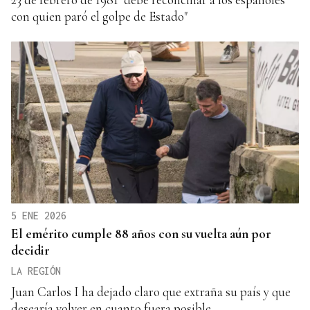
con quien paró el golpe de Estado"
5 ENE 2026
El emérito cumple 88 años con su vuelta aún por
decidir
LA REGIÓN
Juan Carlos I ha dejado claro que extraña su país y que
desearía volver en cuanto fuera posible