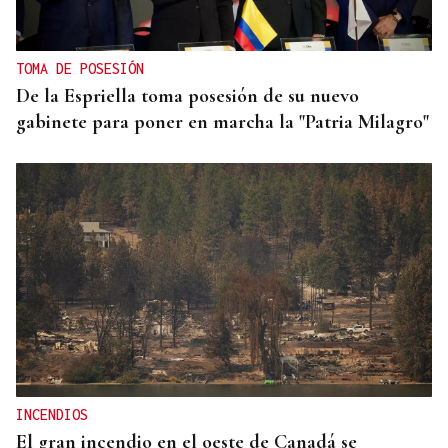
TOMA DE POSESIÓN
De la Espriella toma posesión de su nuevo
gabinete para poner en marcha la "Patria Milagro"
INCENDIOS
El gran incendio en el oeste de Canadá se