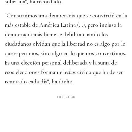
soberana", ha recordado.
"Construimos una democracia que se convirtió en la
más estable de América Latina (...), pero incluso la
democracia más firme se debilita cuando los
ciudadanos olvidan que la libertad no es algo por lo
que esperamos, sino algo en lo que nos convertimos.
Es una elección personal deliberada y la suma de
esos elecciones forman el
ethos
cívico que ha de ser
renovado cada día", ha dicho.