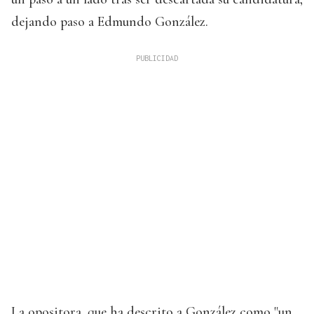
dejando paso a Edmundo González.
La opositora, que ha descrito a González como "un