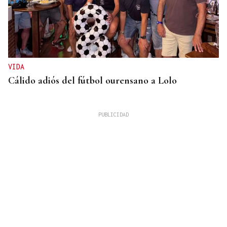
VIDA
Cálido adiós del fútbol ourensano a Lolo