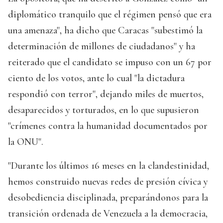
diplomático tranquilo que el régimen pensó que era
una amenaza", ha dicho que Caracas "subestimó la
determinación de millones de ciudadanos" y ha
reiterado que el candidato se impuso con un 67 por
ciento de los votos, ante lo cual "la dictadura
respondió con terror", dejando miles de muertos,
desaparecidos y torturados, en lo que supusieron
"crímenes contra la humanidad documentados por
la ONU".
"Durante los últimos 16 meses en la clandestinidad,
hemos construido nuevas redes de presión cívica y
desobediencia disciplinada, preparándonos para la
transición ordenada de Venezuela a la democracia,