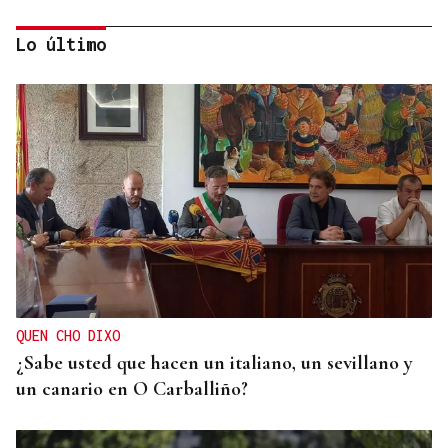
Lo último
ECLIPSE EN ESPAÑA
Iberia fletará un vuelo especial para contemplar el
eclipse total de Sol desde el aire
QUEN CHO DIXO
¿Sabe usted que hacen un italiano, un sevillano y
un canario en O Carballiño?