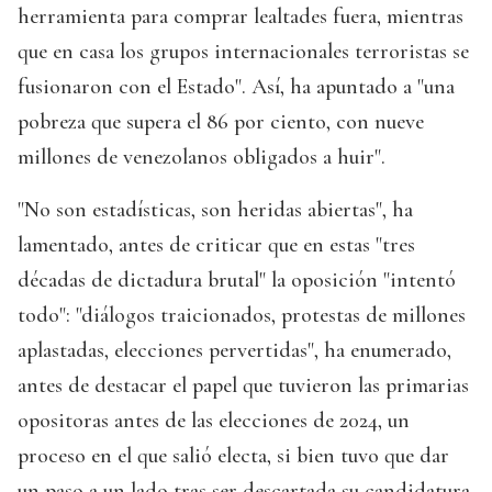
herramienta para comprar lealtades fuera, mientras
que en casa los grupos internacionales terroristas se
fusionaron con el Estado". Así, ha apuntado a "una
pobreza que supera el 86 por ciento, con nueve
millones de venezolanos obligados a huir".
"No son estadísticas, son heridas abiertas", ha
lamentado, antes de criticar que en estas "tres
décadas de dictadura brutal" la oposición "intentó
todo": "diálogos traicionados, protestas de millones
aplastadas, elecciones pervertidas", ha enumerado,
antes de destacar el papel que tuvieron las primarias
opositoras antes de las elecciones de 2024, un
proceso en el que salió electa, si bien tuvo que dar
un paso a un lado tras ser descartada su candidatura,