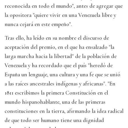
reconocida en todo el mundo", antes de agregar que
la opositora "quiere vivir en una Venezuela libre y
nunca cejará en este empeño".
Tras ello, ha leído en su nombre el discurso de
aceptación del premio, en el que ha ensalzado "la
larga marcha hacia la libertad" de la población de
Venezuela y ha recordado que el país "heredó de
España un lenguaje, una cultura y una fe que se unió
a las raíces ancestrales indígenas y africanas". "En
1811 escribimos la primera Constitución en el
mundo hispanohablante, una de las primeras
constituciones en la tierra, afirmando la idea radical
de que todo ser humano tiene una dignidad