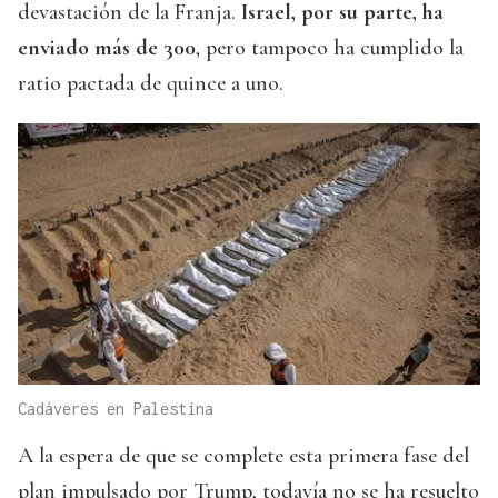
devastación de la Franja.
Israel, por su parte, ha
enviado más de 300
, pero tampoco ha cumplido la
ratio pactada de quince a uno.
Cadáveres en Palestina
A la espera de que se complete esta primera fase del
plan impulsado por Trump, todavía no se ha resuelto