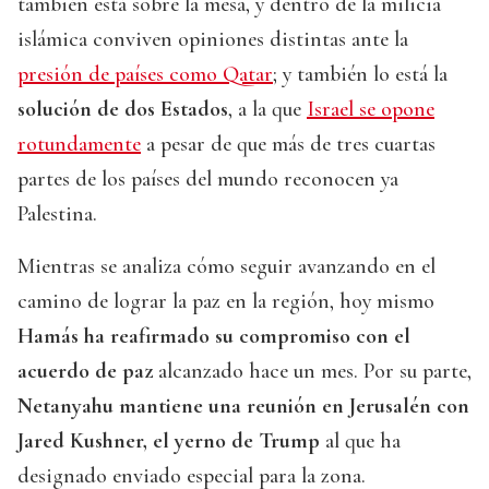
también está sobre la mesa, y dentro de la milicia
islámica conviven opiniones distintas ante la
presión de países como Qatar
; y también lo está la
solución de dos Estados
, a la que
Israel se opone
rotundamente
a pesar de que más de tres cuartas
partes de los países del mundo reconocen ya
Palestina.
Mientras se analiza cómo seguir avanzando en el
camino de lograr la paz en la región, hoy mismo
Hamás ha reafirmado su compromiso con el
acuerdo de paz
alcanzado hace un mes. Por su parte,
Netanyahu mantiene una reunión en Jerusalén con
Jared Kushner, el yerno de Trump
al que ha
designado enviado especial para la zona.