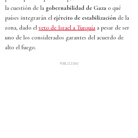
la cuestión de la
gobernabilidad de Gaza
o qué
países integrarán el
ejército de estabilización
de la
zona, dado el
veto de Israel a Turquía
a pesar de ser
uno de los considerados garantes del acuerdo de
alto el fuego.