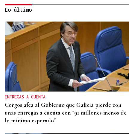
Lo último
CRISIS HUMANITARIA
El Instituto de Medicina Legal de Ceuta recibe los
cuerpos de los 80 migrantes fallecidos
ENTREGAS A CUENTA
Corgos afea al Gobierno que Galicia pierde con
unas entregas a cuenta con "91 millones menos de
lo mínimo esperado"