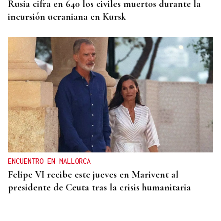
Rusia cifra en 640 los civiles muertos durante la
incursión ucraniana en Kursk
ENCUENTRO EN MALLORCA
Felipe VI recibe este jueves en Marivent al
presidente de Ceuta tras la crisis humanitaria