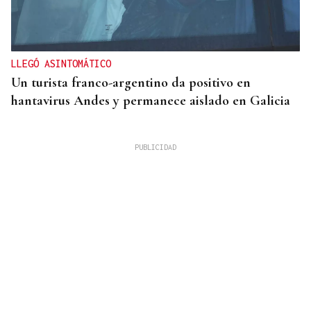
LLEGÓ ASINTOMÁTICO
Un turista franco-argentino da positivo en
hantavirus Andes y permanece aislado en Galicia
HASTA EL 6 DE OCTUBRE