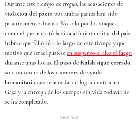
Durante este tiempo de
tregua
, las acusaciones de
violación del pacto
por ambas partes han sido
prácticamente diarias. No solo por los ataques,
como el que le costó la vida al único militar del país
hebreo que falleció a lo largo de este tiempo y que
motivó que Israel pusiese
en suspenso el alto el fuego
durante unas horas. El
paso de Rafah sigue cerrado
,
solo un tercio de los camiones de
ayuda
humanitaria
que se acordaron logran entrar en
Gaza y la entrega de los cuerpos sin vida todavía no
se ha completado.