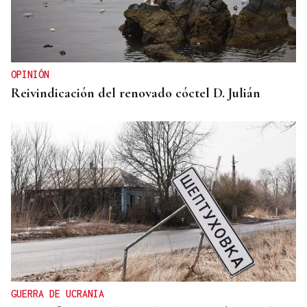
OPINIÓN
Reivindicación del renovado cóctel D. Julián
GUERRA DE UCRANIA