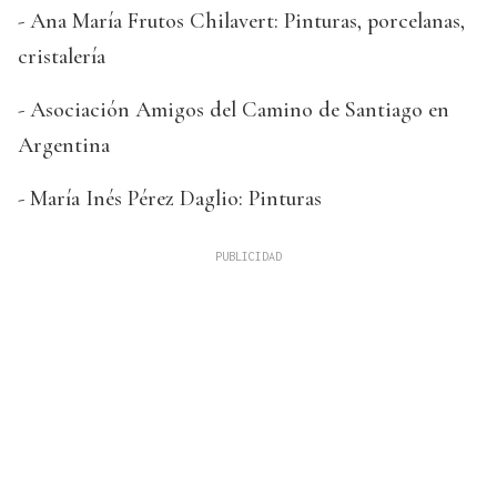
- Ana María Frutos Chilavert: Pinturas, porcelanas,
cristalería
- Asociación Amigos del Camino de Santiago en
Argentina
- María Inés Pérez Daglio: Pinturas