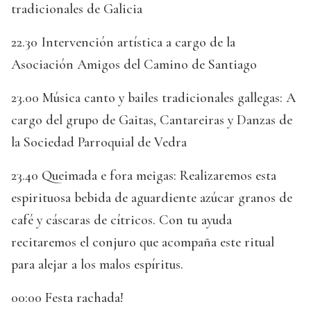
tradicionales de Galicia
22.30 Intervención artística a cargo de la
Asociación Amigos del Camino de Santiago
23.00 Música canto y bailes tradicionales gallegas: A
cargo del grupo de Gaitas, Cantareiras y Danzas de
la Sociedad Parroquial de Vedra
23.40 Queimada e fora meigas: Realizaremos esta
espirituosa bebida de aguardiente azúcar granos de
café y cáscaras de cítricos. Con tu ayuda
recitaremos el conjuro que acompaña este ritual
para alejar a los malos espíritus.
00:00 Festa rachada!