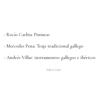
- Rocío Carbia: Pinturas
- Mercedes Pena: Traje tradicional gallego
- Andrés Villar: instrumentos gallegos e ibéricos