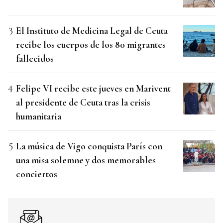
El Instituto de Medicina Legal de Ceuta
recibe los cuerpos de los 80 migrantes
fallecidos
Felipe VI recibe este jueves en Marivent
al presidente de Ceuta tras la crisis
humanitaria
La música de Vigo conquista París con
una misa solemne y dos memorables
conciertos