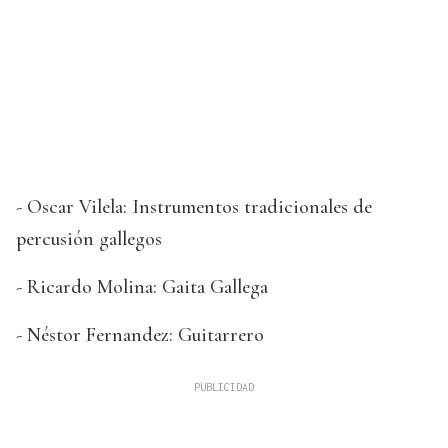
- Oscar Vilela: Instrumentos tradicionales de
percusión gallegos
- Ricardo Molina: Gaita Gallega
- Néstor Fernandez: Guitarrero