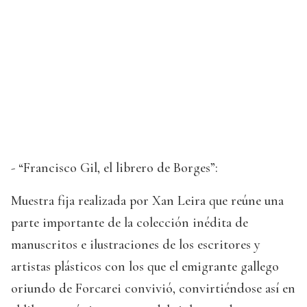
- “Francisco Gil, el librero de Borges”:
Muestra fija realizada por Xan Leira que reúne una
parte importante de la colección inédita de
manuscritos e ilustraciones de los escritores y
artistas plásticos con los que el emigrante gallego
oriundo de Forcarei convivió, convirtiéndose así en