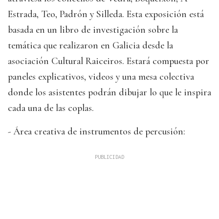
Estrada, Teo, Padrón y Silleda. Esta exposición está
basada en un libro de investigación sobre la
temática que realizaron en Galicia desde la
asociación Cultural Raiceiros. Estará compuesta por
paneles explicativos, videos y una mesa colectiva
donde los asistentes podrán dibujar lo que le inspira
cada una de las coplas.
- Área creativa de instrumentos de percusión: