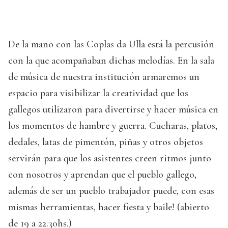
De la mano con las Coplas da Ulla está la percusión
con la que acompañaban dichas melodías. En la sala
de música de nuestra institución armaremos un
espacio para visibilizar la creatividad que los
gallegos utilizaron para divertirse y hacer música en
los momentos de hambre y guerra. Cucharas, platos,
dedales, latas de pimentón, piñas y otros objetos
servirán para que los asistentes creen ritmos junto
con nosotros y aprendan que el pueblo gallego,
además de ser un pueblo trabajador puede, con esas
mismas herramientas, hacer fiesta y baile! (abierto
de 19 a 22.30hs.)