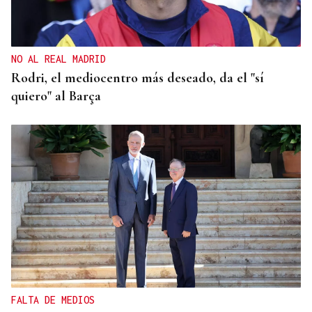
Arabia Saudí convierte el mar Rojo en un
santuario de lujo silencioso
NO AL REAL MADRID
Rodri, el mediocentro más deseado, da el "sí
quiero" al Barça
FALTA DE MEDIOS