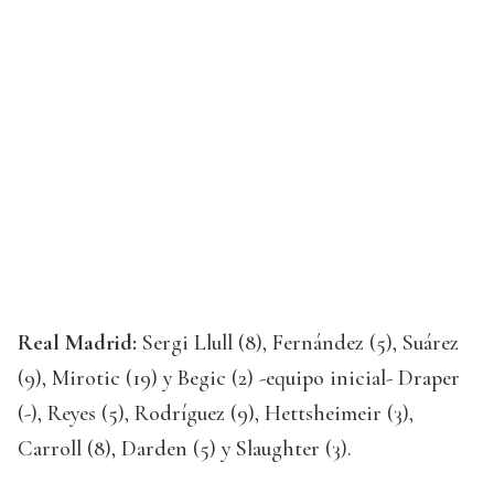
Real Madrid:
Sergi Llull (8), Fernández (5), Suárez
(9), Mirotic (19) y Begic (2) -equipo inicial- Draper
(-), Reyes (5), Rodríguez (9), Hettsheimeir (3),
Carroll (8), Darden (5) y Slaughter (3).