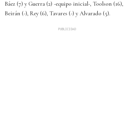
Báez (7) y Guerra (2) -equipo inicial-, Toolson (16),
Beirán (-), Rey (6), Tavares (-) y Alvarado (5).