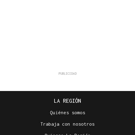
LA REGIÓN
Quiénes somos
Trabaja con nosotros