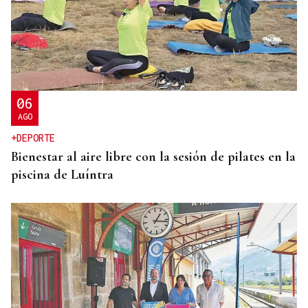
CRISIS HUMANITARIA
El Instituto de Medicina Legal de Ceuta recibe los
cuerpos de los 80 migrantes fallecidos
06
AGO
+DEPORTE
Bienestar al aire libre con la sesión de pilates en la
piscina de Luíntra