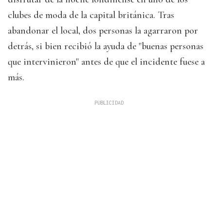
clubes de moda de la capital británica. Tras
abandonar el local, dos personas la agarraron por
detrás, si bien recibió la ayuda de "buenas personas
que intervinieron" antes de que el incidente fuese a
más.