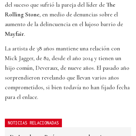
del suceso que sufrió la pareja del líder de
The
Rolling Stone
, en medio de denuncias sobre el
aumento de la delincuencia en el lujoso barrio de
Mayfair
.
La artista de 38 años mantiene una relación con
Mick Jagger, de 82, desde el año 2014 y tienen un
hijo común, Deveraux, de nueve años. El pasado año
sorprendieron revelando que llevan varios años
comprometidos, si bien todavía no han fijado fecha
para el enlace.
NOTICIAS RELACIONADAS