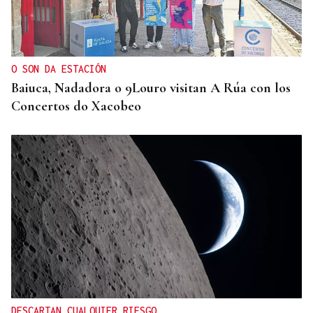
O SON DA ESTACIÓN
Baiuca, Nadadora o 9Louro visitan A Rúa con los
Concertos do Xacobeo
DESCARTAN CUALQUIER RIESGO