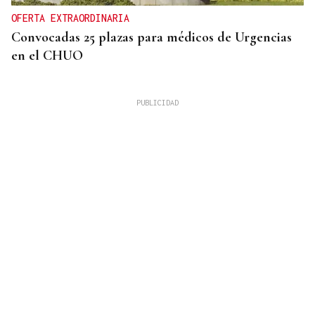
OFERTA EXTRAORDINARIA
Convocadas 25 plazas para médicos de Urgencias
en el CHUO
CUATRO PERSONAS
Identificados los cuerpos de la familia de Marín
fallecida en los terremotos de La Guaira