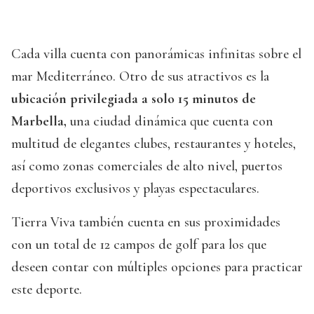
Cada villa cuenta con panorámicas infinitas sobre el
mar Mediterráneo. Otro de sus atractivos es la
ubicación privilegiada a solo 15 minutos de
Marbella,
una ciudad dinámica que cuenta con
multitud de elegantes clubes, restaurantes y hoteles,
así como zonas comerciales de alto nivel, puertos
deportivos exclusivos y playas espectaculares.
Tierra Viva también cuenta en sus proximidades
con un total de 12 campos de golf para los que
deseen contar con múltiples opciones para practicar
este deporte.