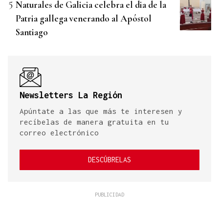
Naturales de Galicia celebra el dia de la
Patria gallega venerando al Apóstol
Santiago
Newsletters La Región
Apúntate a las que más te interesen y
recíbelas de manera gratuita en tu
correo electrónico
DESCÚBRELAS