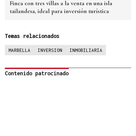
Finca con tres villas a la venta en una isla
tailandesa, ideal para inversión turística
Temas relacionados
MARBELLA
INVERSION
INMOBILIARIA
Contenido patrocinado