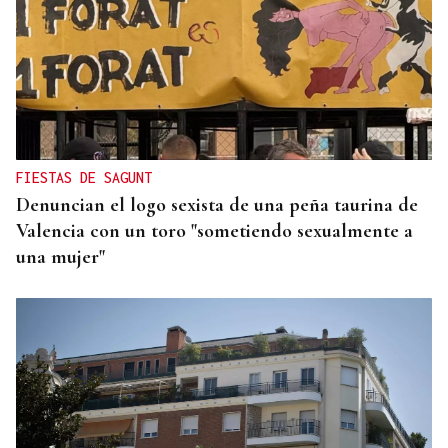
INMOBILIARIA
La vivienda se dispara en el centro de Madrid:
crece el doble que los salarios en la última década
FIESTAS DE SAGUNT
Denuncian el logo sexista de una peña taurina de
Valencia con un toro "sometiendo sexualmente a
una mujer"