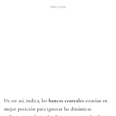
De ser así, indica, los
bancos centrales
estarían en
mejor posición para ignorar las dinámicas