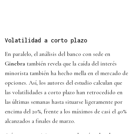
Volatilidad a corto plazo
En paralelo, el análisis del banco con sede en
Ginebra
también revela que la caída del interés
minorista también ha hecho mella en el mercado de
opciones. Así, los autores del estudio calculan que
las volatilidades a corto plazo han retrocedido en
las últimas semanas hasta situarse ligeramente por
encima del 20%, frente a los máximos de casi el 40%
alcanzados a finales de marzo.