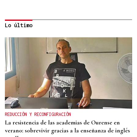
Lo último
INMOBILIARIA
República Dominicana irrumpe entre los grandes
destinos costeros del lujo inmobiliario
REDUCCIÓN Y RECONFIGURACIÓN
La resistencia de las academias de Ourense en
verano: sobrevivir gracias a la enseñanza de inglés