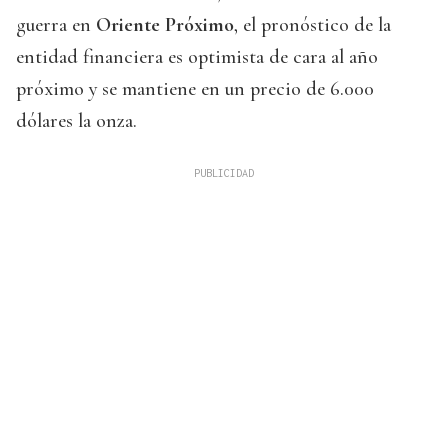
guerra en
Oriente Próximo
, el pronóstico de la
entidad financiera es optimista de cara al año
próximo y se mantiene en un precio de 6.000
dólares la onza.