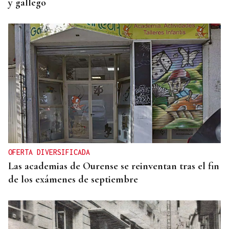
y gallego
OFERTA DIVERSIFICADA
Las academias de Ourense se reinventan tras el fin
de los exámenes de septiembre