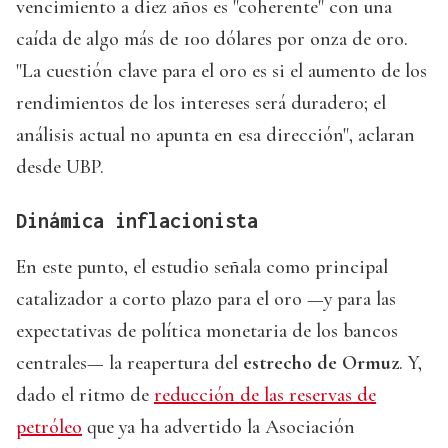
vencimiento a diez años es "coherente" con una
caída de algo más de 100 dólares por onza de oro.
"La cuestión clave para el oro es si el aumento de los
rendimientos de los intereses será duradero; el
análisis actual no apunta en esa dirección", aclaran
desde UBP.
Dinámica inflacionista
En este punto, el estudio señala como principal
catalizador a corto plazo para el oro —y para las
expectativas de política monetaria de los bancos
centrales— la reapertura del
estrecho de Ormuz
. Y,
dado el ritmo de
reducción de las reservas de
petróleo
que ya ha advertido la Asociación