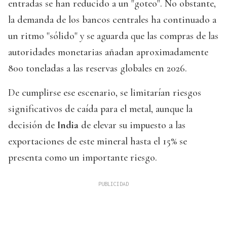
entradas se han reducido a un "goteo". No obstante,
la demanda de los bancos centrales ha continuado a
un ritmo "sólido" y se aguarda que las compras de las
autoridades monetarias añadan aproximadamente
800 toneladas a las reservas globales en 2026.
De cumplirse ese escenario, se limitarían riesgos
significativos de caída para el metal, aunque la
decisión de
India
de elevar su impuesto a las
exportaciones de este mineral hasta el 15% se
presenta como un importante riesgo.