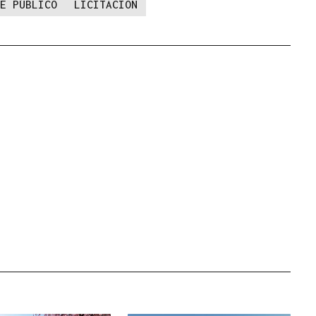
E PÚBLICO
LICITACION