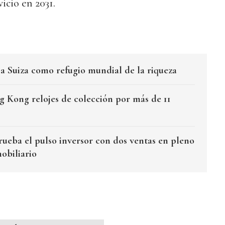
vicio en 2031.
 Suiza como refugio mundial de la riqueza
ng Kong relojes de colección por más de 11
eba el pulso inversor con dos ventas en pleno
obiliario