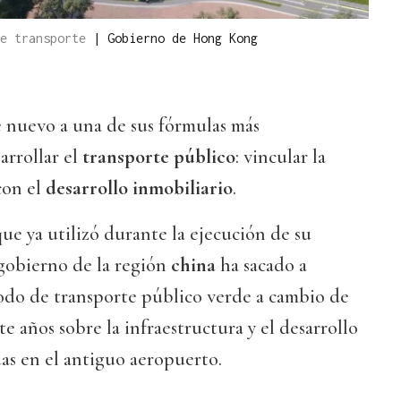
de transporte
|
Gobierno de Hong Kong
 nuevo a una de sus fórmulas más
sarrollar el
transporte público
: vincular la
on el
desarrollo inmobiliario
.
e ya utilizó durante la ejecución de su
l gobierno de la región
china
ha sacado a
odo de transporte público verde a cambio de
e años sobre la infraestructura y el desarrollo
das en el antiguo aeropuerto.