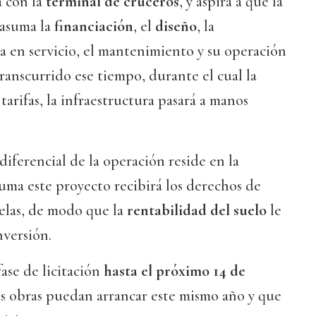
 con la
terminal de cruceros
, y aspira a que la
 asuma la
financiación
, el
diseño
, la
ta en servicio, el mantenimiento y su operación
ranscurrido ese tiempo, durante el cual la
arifas, la infraestructura pasará a manos
diferencial de la operación reside en la
uma este proyecto recibirá los derechos de
celas, de modo que la
rentabilidad del suelo
le
nversión.
ase de licitación
hasta el próximo 14 de
las obras puedan arrancar este mismo año y que