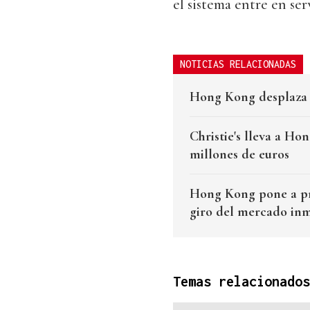
el sistema entre en ser
NOTICIAS RELACIONADAS
Hong Kong desplaza a
Christie's lleva a Ho
millones de euros
Hong Kong pone a pru
giro del mercado inm
Temas relacionados