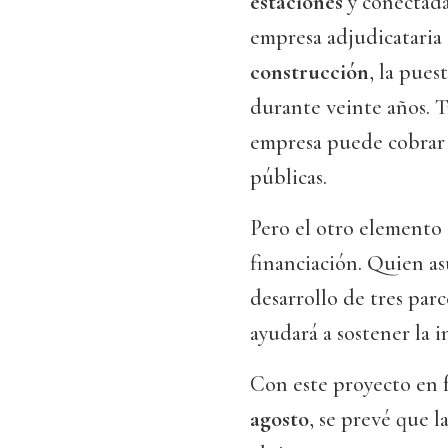
estaciones
y conectada
empresa adjudicataria
construcción
, la pues
durante veinte años. T
empresa puede cobrar t
públicas.
Pero el otro elemento 
financiación. Quien as
desarrollo de tres par
ayudará a sostener la i
Con este proyecto en f
agosto
, se prevé que 