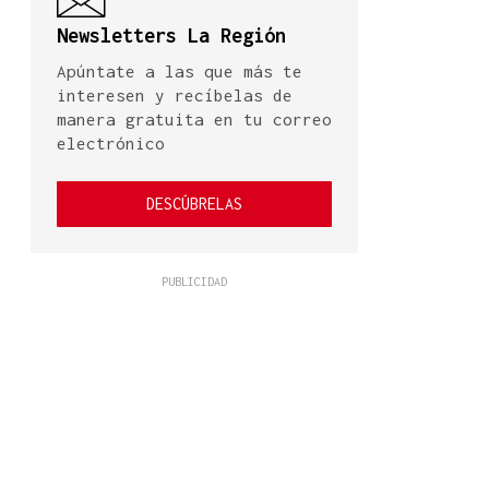
Newsletters La Región
Apúntate a las que más te
interesen y recíbelas de
manera gratuita en tu correo
electrónico
DESCÚBRELAS