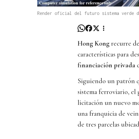
Render oficial del futuro sistema verde 
Hong Kong
recurre de
características para de
financiación privada
c
Siguiendo un patrón qu
sistema ferroviario, e
licitación un nuevo m
una franquicia de veint
de tres parcelas ubica