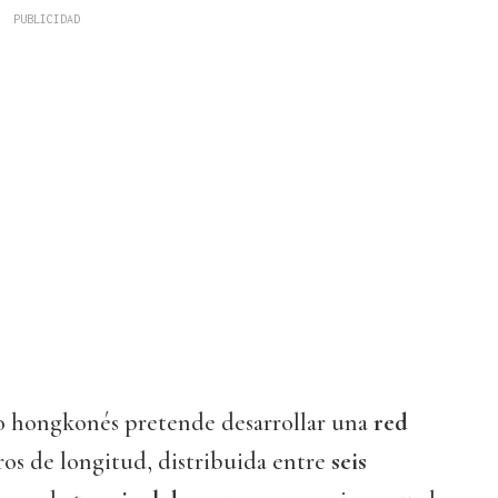
ivo hongkonés pretende desarrollar una
red
ros de longitud, distribuida entre
seis