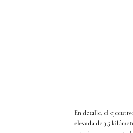
En detalle, el ejecut
elevada
de 3,5 kilómet