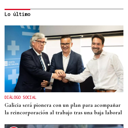
Lo último
INMOBILIARIA
La vivienda se dispara en el centro de Madrid:
crece el doble que los salarios en la última década
DIÁLOGO SOCIAL
Galicia será pionera con un plan para acompañar
la reincorporación al trabajo tras una baja laboral