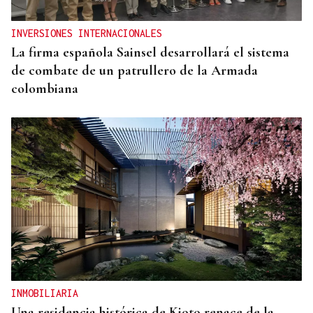
INVERSIONES INTERNACIONALES
La firma española Sainsel desarrollará el sistema
de combate de un patrullero de la Armada
colombiana
INMOBILIARIA
Una residencia histórica de Kioto renace de la