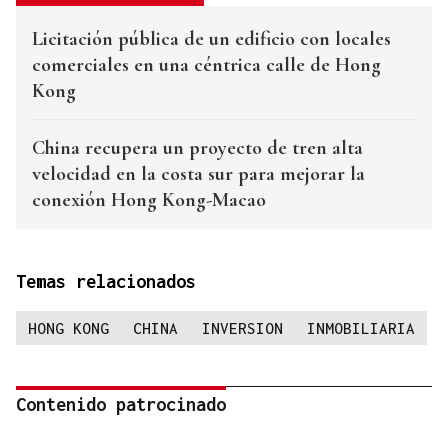
Licitación pública de un edificio con locales
comerciales en una céntrica calle de Hong
Kong
China recupera un proyecto de tren alta
velocidad en la costa sur para mejorar la
conexión Hong Kong-Macao
Temas relacionados
HONG KONG
CHINA
INVERSION
INMOBILIARIA
Contenido patrocinado