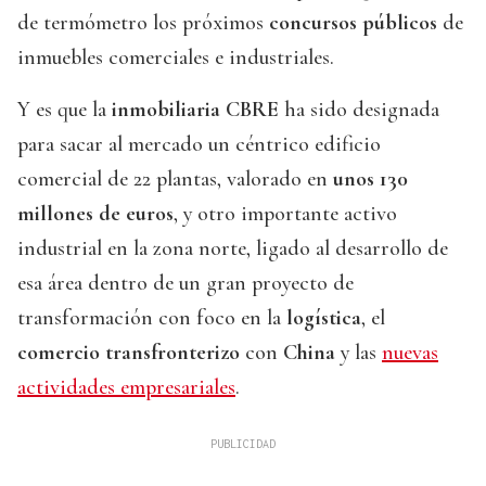
de termómetro los próximos
concursos públicos
de
inmuebles comerciales e industriales.
Y es que la
inmobiliaria CBRE
ha sido designada
para sacar al mercado un céntrico edificio
comercial de 22 plantas, valorado en
unos 130
millones de euros
, y otro importante activo
industrial en la zona norte, ligado al desarrollo de
esa área dentro de un gran proyecto de
transformación con foco en la
logística
, el
comercio transfronterizo
con
China
y las
nuevas
actividades empresariales
.