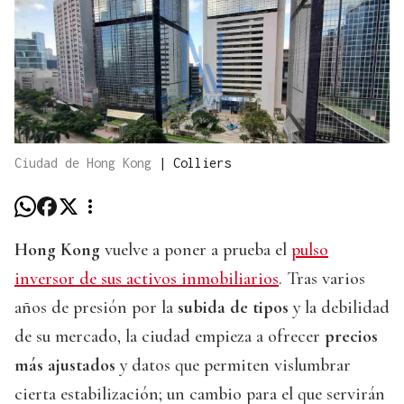
Ciudad de Hong Kong
|
Colliers
Hong Kong
vuelve a poner a prueba el
pulso
inversor de sus activos inmobiliarios
. Tras varios
años de presión por la
subida de tipos
y la debilidad
de su mercado, la ciudad empieza a ofrecer
precios
más ajustados
y datos que permiten vislumbrar
cierta estabilización; un cambio para el que servirán