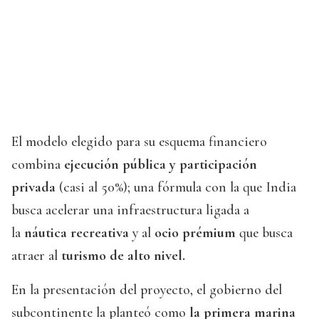
El modelo elegido para su esquema financiero
combina
ejecución pública y participación
privada
(casi al 50%); una fórmula con la que India
busca acelerar una infraestructura ligada
a
la
náutica recreativa
y al
ocio prémium
que busca
atraer
al
turismo de alto nivel.
En la presentación del proyecto, el gobierno del
subcontinente la planteó como
la primera marina