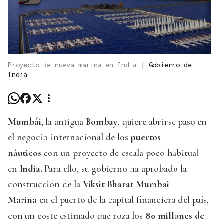
Proyecto de nueva marina en India
|
Gobierno de
India
Mumbái
, la antigua
Bombay
, quiere abrirse paso en
el negocio internacional de los
puertos
náuticos
con un proyecto de escala poco habitual
en
India.
Para ello, su gobierno ha aprobado la
construcción de la
Viksit Bharat Mumbai
Marina
en el puerto de la capital financiera del país,
con un coste estimado que roza los
80 millones de