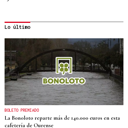
Lo último
INMOBILIARIA
La vivienda se dispara en el centro de Madrid:
crece el doble que los salarios en la última década
BOLETO PREMIADO
La Bonoloto reparte más de 140.000 euros en esta
cafetería de Ourense