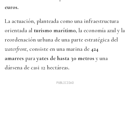
euros.
La actuación, planteada como una infraestructura
orientada al
turismo marítimo,
la economía azul y la
reordenación urbana de una parte estratégica del
waterfront
, consiste en una marina de
424
amarres
para
yates de hasta 30 metros
y una
dársena de casi 12 hectáreas
.