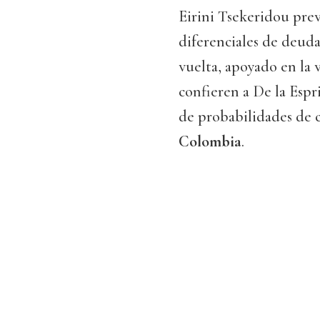
Eirini Tsekeridou pre
diferenciales de deuda
vuelta, apoyado en la 
confieren a De la Espri
de probabilidades de 
Colombia
.