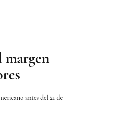
l margen
ores
mericano antes del 21 de