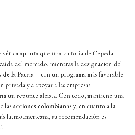
elvética apunta que una victoria de Cepeda
caída del mercado, mientras la designación del
 de la Patria
—con un programa más favorable
ón privada y a apoyar a las empresas—
ía un repunte alcista. Con todo, mantiene una
e las
acciones colombianas
y, en cuanto a la
ís latinoamericana, su recomendación es
".