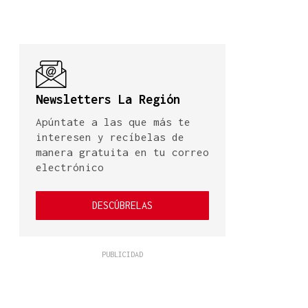
Newsletters La Región
Apúntate a las que más te
interesen y recíbelas de
manera gratuita en tu correo
electrónico
DESCÚBRELAS