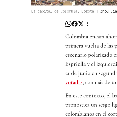
La capital de Colombia, Bogotá
|
Zhou Jia
Colombia
encara ahora
primera vuelta de las 
escenario polarizado e
Espriella
y el izquierd
21 de junio en segunda
votadas
, con más de un
En este contexto, el b
pronostica un sesgo li
colombianos en el corto