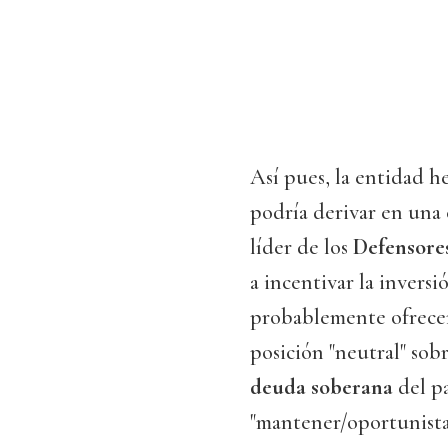
Así pues, la entidad h
podría derivar en una 
líder de los
Defensores
a incentivar la inversi
probablemente ofrecer
posición "neutral" sobr
deuda soberana
del pa
"mantener/oportunista