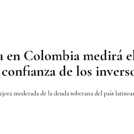
a en Colombia medirá e
 confianza de los invers
ejora moderada de la deuda soberana del país latinoa