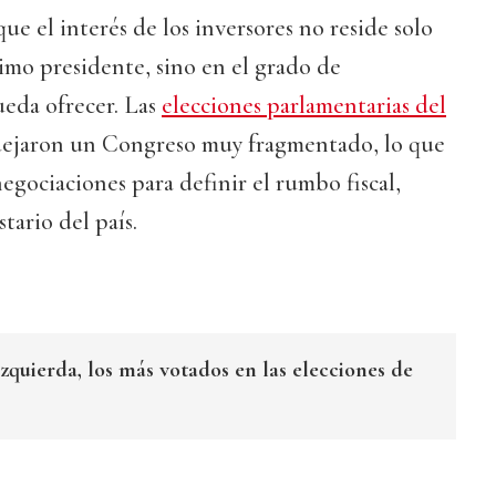
ue el interés de los inversores no reside solo
imo presidente, sino en el grado de
eda ofrecer. Las
elecciones parlamentarias del
ejaron un Congreso muy fragmentado, lo que
negociaciones para definir el rumbo fiscal,
tario del país.
izquierda, los más votados en las elecciones de