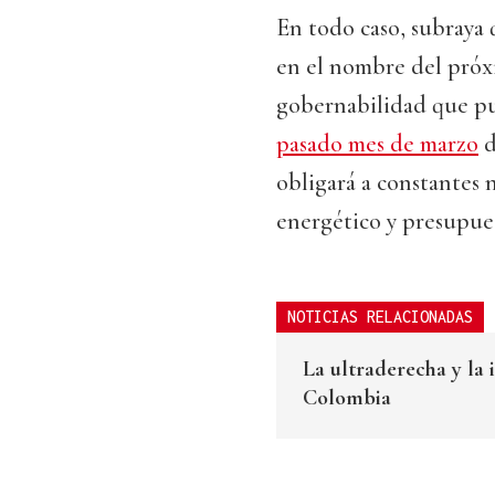
En todo caso, subraya q
en el nombre del próx
gobernabilidad que pu
pasado mes de marzo
d
obligará a constantes 
energético y presupues
NOTICIAS RELACIONADAS
La ultraderecha y la 
Colombia