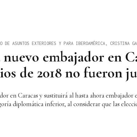
O DE ASUNTOS EXTERIORES Y PARA IBEROAMÉRICA, CRISTINA GA
á nuevo embajador en C
ios de 2018 no fueron ju
 en Caracas y sustituirá al hasta ahora embajador en
ría diplomática inferior, al considerar que las elecci