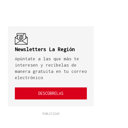
Newsletters La Región
Apúntate a las que más te
interesen y recíbelas de
manera gratuita en tu correo
electrónico
DESCÚBRELAS