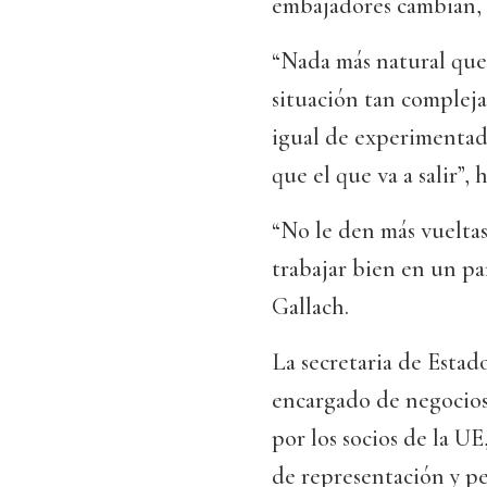
embajadores cambian, e
“Nada más natural qu
situación tan complej
igual de experimentad
que el que va a salir”,
“No le den más vueltas
trabajar bien en un pa
Gallach.
La secretaria de Estad
encargado de negocios
por los socios de la U
de representación y pe