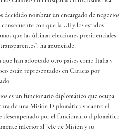
imos cambios en embajadas en Iberoamérica.
os decidido nombrar un encargado de negocios
s consecuente con que la UE y los estados
mos que las últimas elecciones presidenciales
i transparentes”, ha anunciado.
a que han adoptado otro países como Italia y
oco están representados en Caracas por
ado.
ios es un funcionario diplomático que ocupa
tura de una Misión Diplomática vacante; el
e desempeñado por el funcionario diplomático
mente inferior al Jefe de Misión y su