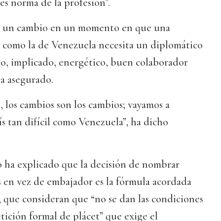
s norma de la profesión”.
e un cambio en un momento en que una
a como la de Venezuela necesita un diplomático
o, implicado, energético, buen colaborador
 ha asegurado.
, los cambios son los cambios; vayamos a
ís tan difícil como Venezuela”, ha dicho
o ha explicado que la decisión de nombrar
 en vez de embajador es la fórmula acordada
E, que consideran que “no se dan las condiciones
tición formal de plácet” que exige el