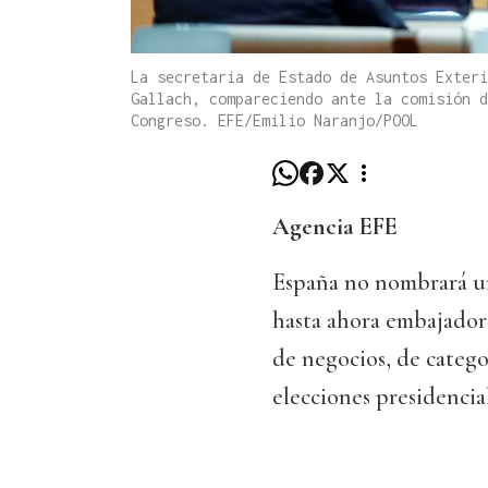
La secretaria de Estado de Asuntos Exteri
Gallach, compareciendo ante la comisión d
Congreso. EFE/Emilio Naranjo/POOL
Agencia EFE
España no nombrará un
hasta ahora embajador
de negocios, de categor
elecciones presidencia