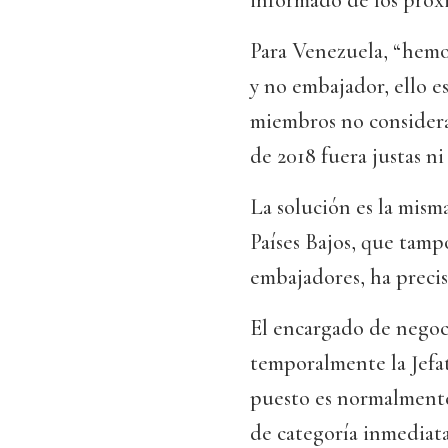
informado de los próx
Para Venezuela, “hem
y no embajador, ello e
miembros no considera
de 2018 fuera justas n
La solución es la mism
Países Bajos, que tamp
embajadores, ha precis
El encargado de negoc
temporalmente la Jefa
puesto es normalment
de categoría inmediata