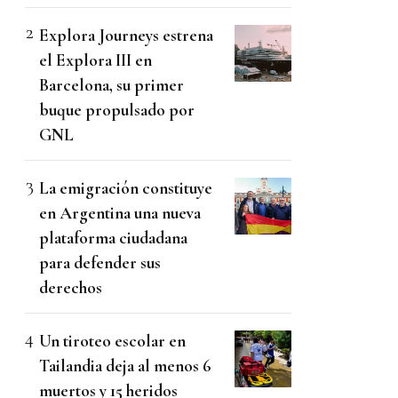
Explora Journeys estrena
el Explora III en
Barcelona, su primer
buque propulsado por
GNL
La emigración constituye
en Argentina una nueva
plataforma ciudadana
para defender sus
derechos
Un tiroteo escolar en
Tailandia deja al menos 6
muertos y 15 heridos