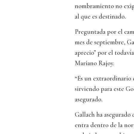
nombramiento no exige
al que es destinado.
Preguntada por el camb
mes de septiembre, Ga
aprecio” por el todaví
Mariano Rajoy.
“Es un extraordinario 
sirviendo para este Go
asegurado.
Gallach ha asegurado 
entra dentro de la nor