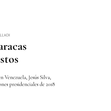
LLACH
aracas
stos
 Venezuela, Jesús Silva,
ones presidenciales de 2018