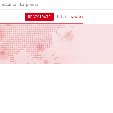
 Allariz
La prensa
REGÍSTRATE
Inicia sesión