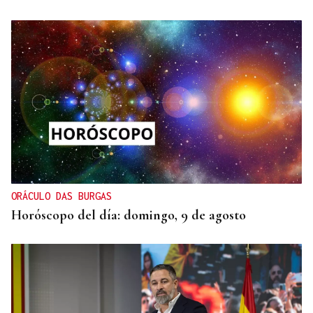
BIOGRAFÍAS
Jesusa Prado López, la fuerza ourensana que
iluminó La Habana
ORÁCULO DAS BURGAS
Horóscopo del día: domingo, 9 de agosto