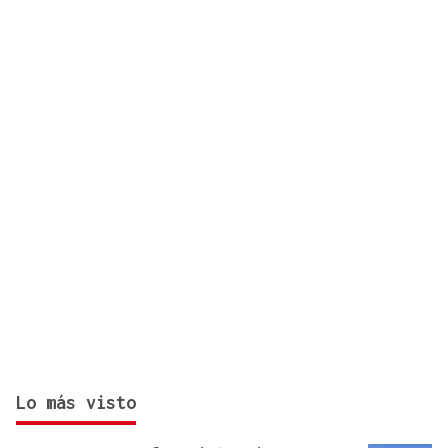
ingresar a dos personas
Lo más visto