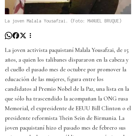
La joven Malala Yousafzai. (Foto: MANUEL BRUQUE)
La joven activista paquistaní Malala Yousafzai, de 15
años, a quien los talibanes dispararon en la cabeza y
el cuello el pasado mes de octubre por promover la
educación de las mujeres, figura entre los
candidatos al Premio Nobel de la Paz, una lista en la
que sólo ha trascendido la acompañan la ONG rusa
Memorial, el expresidente de EEUU Bill Clinton o el
presidente reformista Thein Sein de Birmania. La
joven paquistaní hizo el pasado mes de febrero sus