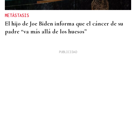
METÁSTASIS
El hijo de Joe Biden informa que el cáncer de su
padre “va más allá de los huesos”
INCENDIO URBANO
El incendio de un colchón en Sada obliga a