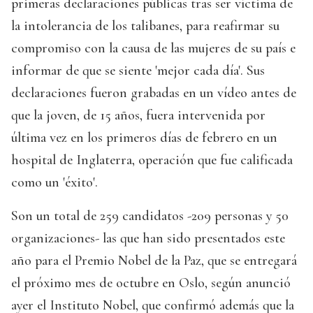
primeras declaraciones públicas tras ser víctima de
la intolerancia de los talibanes, para reafirmar su
compromiso con la causa de las mujeres de su país e
informar de que se siente 'mejor cada día'. Sus
declaraciones fueron grabadas en un vídeo antes de
que la joven, de 15 años, fuera intervenida por
última vez en los primeros días de febrero en un
hospital de Inglaterra, operación que fue calificada
como un 'éxito'.
Son un total de 259 candidatos -209 personas y 50
organizaciones- las que han sido presentados este
año para el Premio Nobel de la Paz, que se entregará
el próximo mes de octubre en Oslo, según anunció
ayer el Instituto Nobel, que confirmó además que la