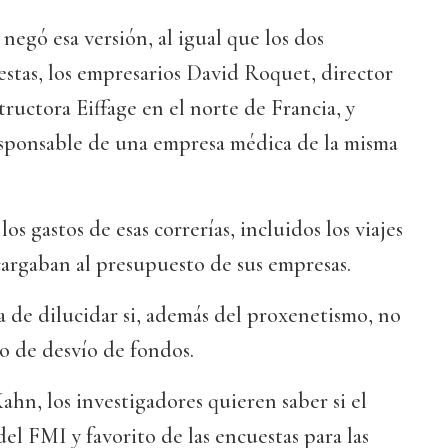
 negó esa versión, al igual que los dos
iestas, los empresarios David Roquet, director
structora Eiffage en el norte de Francia, y
esponsable de una empresa médica de la misma
 gastos de esas correrías, incluidos los viajes
cargaban al presupuesto de sus empresas.
ata de dilucidar si, además del proxenetismo, no
to de desvío de fondos.
ahn, los investigadores quieren saber si el
el FMI y favorito de las encuestas para las