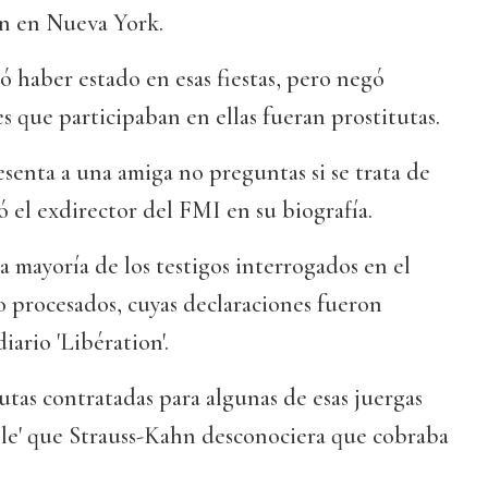
ón en Nueva York.
 haber estado en esas fiestas, pero negó
s que participaban en ellas fueran prostitutas.
senta a una amiga no preguntas si se trata de
ó el exdirector del FMI en su biografía.
a mayoría de los testigos interrogados en el
ho procesados, cuyas declaraciones fueron
iario 'Libération'.
tutas contratadas para algunas de esas juergas
ble' que Strauss-Kahn desconociera que cobraba