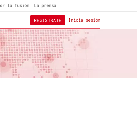
or la fusión
La prensa
REGÍSTRATE
Inicia sesión