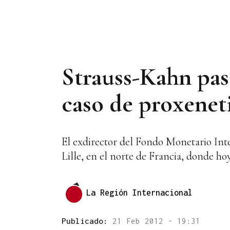
Strauss-Kahn pas
caso de proxene
El exdirector del Fondo Monetario In
Lille, en el norte de Francia, donde ho
La Región Internacional
Publicado:
21 Feb 2012 - 19:31