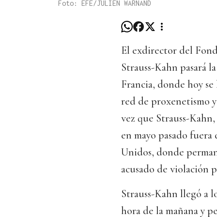
Foto: EFE/JULIEN WARNAND
El exdirector del Fo
Strauss-Kahn pasará la
Francia, donde hoy se 
red de proxenetismo y 
vez que Strauss-Kahn,
en mayo pasado fuera 
Unidos, donde permane
acusado de violación 
Strauss-Kahn llegó a l
hora de la mañana y pe