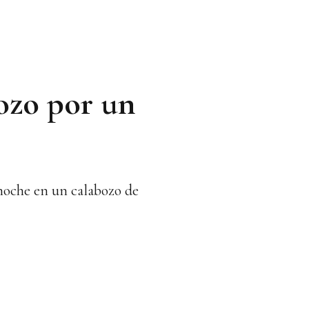
bozo por un
noche en un calabozo de