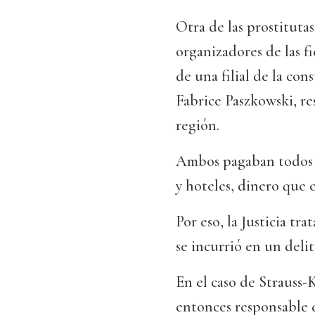
Otra de las prostitutas
organizadores de las f
de una filial de la con
Fabrice Paszkowski, r
región.
Ambos pagaban todos los
y hoteles, dinero que 
Por eso, la Justicia tr
se incurrió en un deli
En el caso de Strauss-K
entonces responsable d