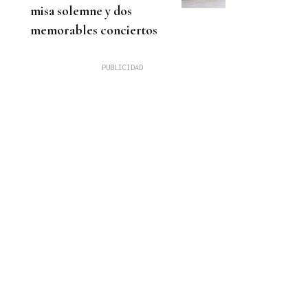
misa solemne y dos
memorables conciertos