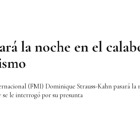
ará la noche en el cala
tismo
ternacional (FMI) Dominique Strauss-Kahn pasará la 
y se le interrogó por su presunta