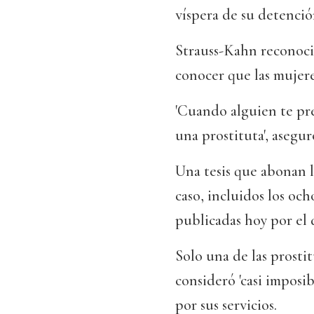
víspera de su detenci
Strauss-Kahn reconoció
conocer que las mujere
'Cuando alguien te pre
una prostituta', asegur
Una tesis que abonan l
caso, incluidos los oc
publicadas hoy por el d
Solo una de las prosti
consideró 'casi imposi
por sus servicios.