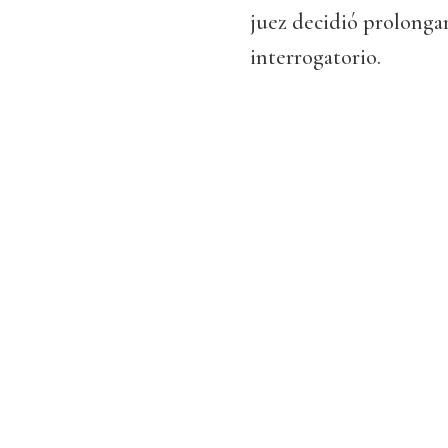
juez decidió prolongar
interrogatorio.