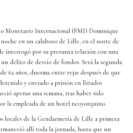
ndo Monetario Internacional (FMI) Dominique
 noche en un calabozo de Lille, en el norte de
le interrogó por su presunta relación con una
un delito de desvío de fondos. Será la segunda
 de 62 años, duerma entre rejas después de que
detenido y enviado a prisión en Estados
ció apenas una semana, tras haber sido
por la empleada de un hotel neoyorquino.
os locales de la Gendarmería de Lille a primera
rmaneció allí toda la jornada, hasta que un