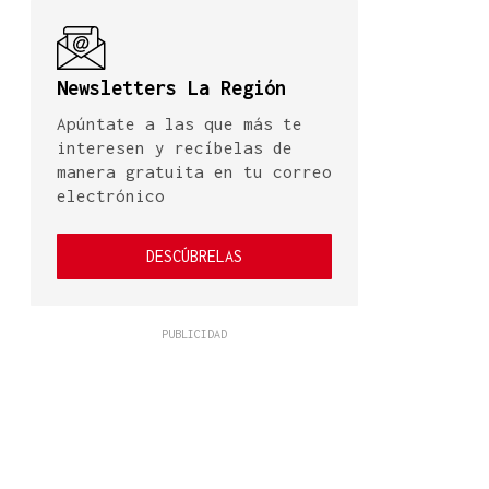
Newsletters La Región
Apúntate a las que más te
interesen y recíbelas de
manera gratuita en tu correo
electrónico
DESCÚBRELAS