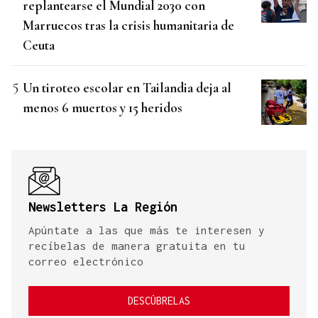
replantearse el Mundial 2030 con
Marruecos tras la crisis humanitaria de
Ceuta
Un tiroteo escolar en Tailandia deja al
menos 6 muertos y 15 heridos
Newsletters La Región
Apúntate a las que más te interesen y
recíbelas de manera gratuita en tu
correo electrónico
DESCÚBRELAS