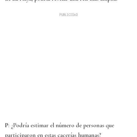
P
: ¿Podría estimar el número de personas que
participaron en estas cacerías humanas?