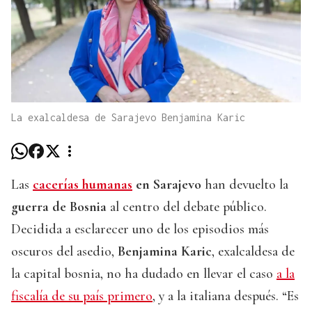
La exalcaldesa de Sarajevo Benjamina Karic
Las
cacerías humanas
en Sarajevo
han devuelto la
guerra de Bosnia
al centro del debate público.
Decidida a esclarecer uno de los episodios más
oscuros del asedio,
Benjamina Karic
, exalcaldesa de
la capital bosnia, no ha dudado en llevar el caso
a la
fiscalía de su país primero
, y a la italiana después. “Es