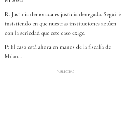
en 2022?
R
: Justicia demorada es justicia denegada. Seguiré
insistiendo en que nuestras instituciones actúen
con la seriedad que este caso exige.
P
: El caso está ahora en manos de la fiscalía de
Milán…