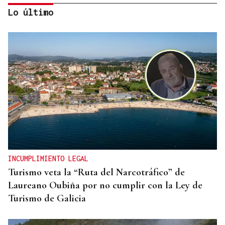
Lo último
RELACIONES DIPLOMÁTICAS
Chile y Venezuela retoman sus relaciones
consulares tras dos años de ruptura
INCUMPLIMIENTO LEGAL
Turismo veta la “Ruta del Narcotráfico” de
Laureano Oubiña por no cumplir con la Ley de
Turismo de Galicia