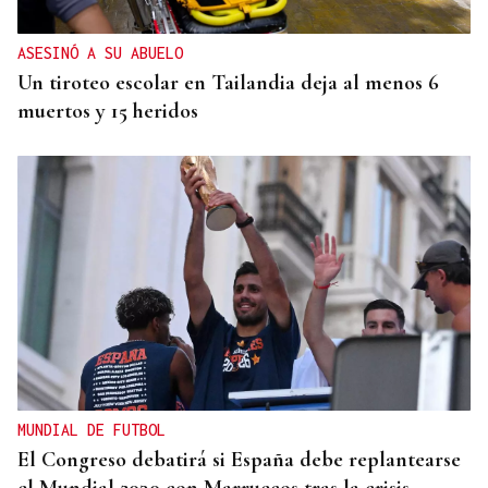
ASESINÓ A SU ABUELO
Un tiroteo escolar en Tailandia deja al menos 6
muertos y 15 heridos
MUNDIAL DE FUTBOL
El Congreso debatirá si España debe replantearse