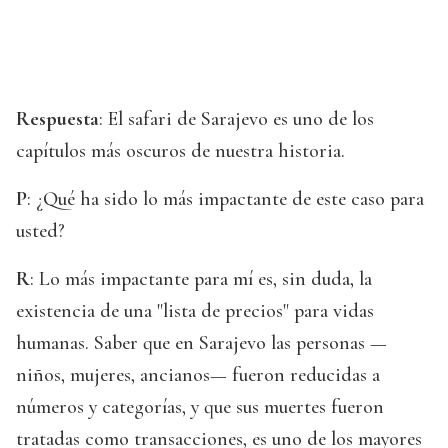
Respuesta
: El safari de Sarajevo es uno de los
capítulos más oscuros de nuestra historia.
P
: ¿Qué ha sido lo más impactante de este caso para
usted?
R
: Lo más impactante para mí es, sin duda, la
existencia de una "lista de precios" para vidas
humanas. Saber que en Sarajevo las personas —
niños, mujeres, ancianos— fueron reducidas a
números y categorías, y que sus muertes fueron
tratadas como transacciones, es uno de los mayores