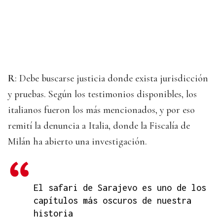
R
: Debe buscarse justicia donde exista jurisdicción
y pruebas. Según los testimonios disponibles, los
italianos fueron los más mencionados, y por eso
remití la denuncia a Italia, donde la Fiscalía de
Milán ha abierto una investigación.
El safari de Sarajevo es uno de los
capítulos más oscuros de nuestra
historia