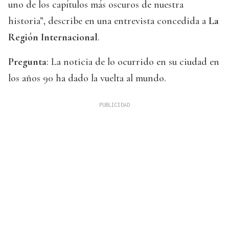
uno de los capítulos más oscuros de nuestra
historia”, describe en una entrevista concedida a
La
Región Internacional
.
Pregunta
: La noticia de lo ocurrido en su ciudad en
los años 90 ha dado la vuelta al mundo.