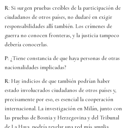
R
: Si surgen pruebas creíbles de la participación de
ciudadanos de otros países, no dudaré en exigir
responsabilidades allí también. Los crímenes de
guerra no conocen fronteras, y la justicia tampoco
debería conocerlas.
P
: ¿Tiene constancia de que haya personas de otras
nacionalidades implicadas?
R
: Hay indicios de que también podrían haber
estado involucrados ciudadanos de otros países y,
precisamente por eso, es esencial la cooperación
internacional. La investigación en Milán, junto con
las pruebas de Bosnia y Herzegovina y del Tribunal
de La Haya, podría revelar una red más amplia.