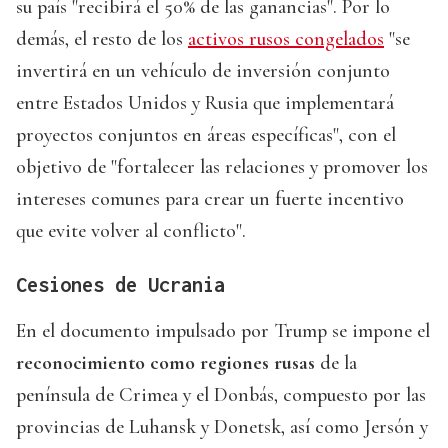
su país "recibirá el 50% de las ganancias". Por lo
demás, el resto de los
activos rusos congelados
"se
invertirá en un vehículo de inversión conjunto
entre Estados Unidos y Rusia que implementará
proyectos conjuntos en áreas específicas", con el
objetivo de "fortalecer las relaciones y promover los
intereses comunes para crear un fuerte incentivo
que evite volver al conflicto".
Cesiones de Ucrania
En el documento impulsado por Trump se impone el
reconocimiento como regiones rusas
de la
península de Crimea y el Donbás, compuesto por las
provincias de Luhansk y Donetsk, así como Jersón y