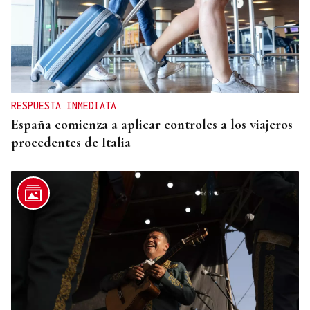
RELACIONES DIPLOMÁTICAS
Chile y Venezuela retoman sus relaciones
consulares tras dos años de ruptura
RESPUESTA INMEDIATA
España comienza a aplicar controles a los viajeros
procedentes de Italia