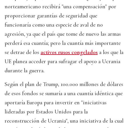
norteamericano recibirá "una compensación" por
proporcionar garantías de seguridad que
funcionaría como una especie de aval de no
agresión, ya que el país que tome de nuevo las armas
perderá esa cuantía; pero la cuantía más importante
se detrae de los
activos rusos congelados
a los que la
UE planea acceder para sufragar el apoyo a Ucrania
durante la guerra.
Según el plan de Trump, 100.000 millones de dólares
de esos fondos se sumaría a una cuantía idéntica que
aportaría Europa para invertir en "iniciativas
lideradas por Estados Unidos para la
reconstrucción de Ucrania", una iniciativa de la cual