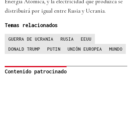
Energía Atómica, y la electricidad que produzca se
distribuirá por igual entre Rusia y Ucrania.
Temas relacionados
GUERRA DE UCRANIA
RUSIA
EEUU
DONALD TRUMP
PUTIN
UNIÓN EUROPEA
MUNDO
Contenido patrocinado