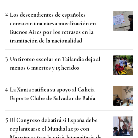
Los descendientes de españoles
convocan una nueva movilización en
Buenos Aires por los retrasos en la
tramitación de la nacionalidad
Un tiroteo escolar en Tailandia deja al
menos 6 muertos y 15 heridos
La Xunta ratifica su apoyo al Galicia
Esporte Clube de Salvador de Bahía
El Congreso debatirá si España debe
replantearse el Mundial 2030 con
Marruecos tras la crisis humanitaria de