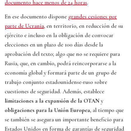
documento hace menos de 24 horas
.
En ese documento dispone
grandes cesiones por
parte de Ucrania,
en territorio, en reducción de su
ejército e incluso en la obligación de convocar
elecciones en un plazo de 100 días desde la
aprobación del texto; algo que no se requiere para
Rusia, que, en cambio, podrá reincorporarse a la
economía global y formará parte de un grupo de
trabajo conjunto estadounidense-ruso sobre
cuestiones de seguridad. Además, establece
limitaciones a la expansión de la OTAN
y
obligaciones para la Unión Europea
, al tiempo que
se también se asegura un importante beneficio para
Estados Unidos en forma de garantías de seguridad