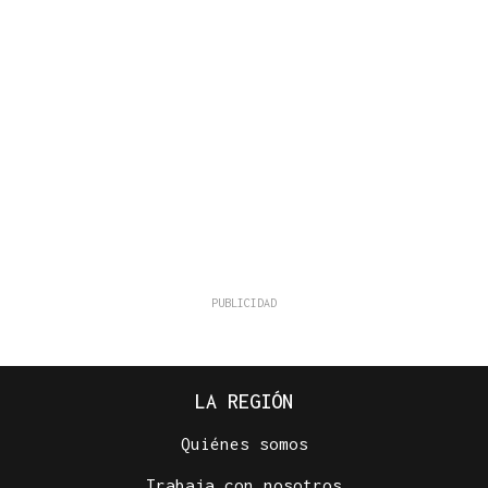
LA REGIÓN
Quiénes somos
Trabaja con nosotros