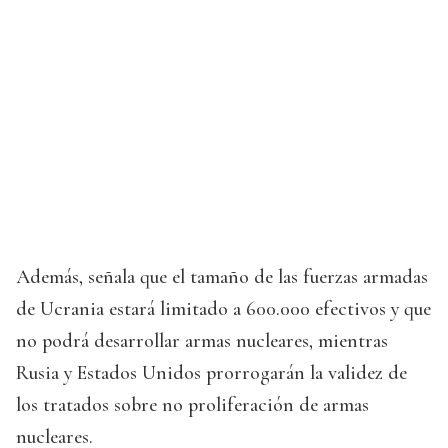
Además, señala que el tamaño de las fuerzas armadas
de Ucrania estará limitado a 600.000 efectivos y que
no podrá desarrollar armas nucleares, mientras
Rusia y Estados Unidos prorrogarán la validez de
los tratados sobre no proliferación de armas
nucleares.