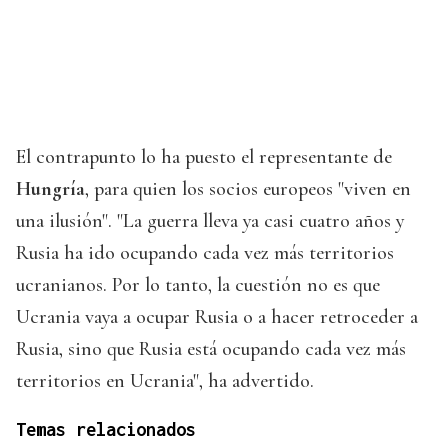
El contrapunto lo ha puesto el representante de
Hungría
, para quien los socios europeos "viven en
una ilusión". "La guerra lleva ya casi cuatro años y
Rusia ha ido ocupando cada vez más territorios
ucranianos. Por lo tanto, la cuestión no es que
Ucrania vaya a ocupar Rusia o a hacer retroceder a
Rusia, sino que Rusia está ocupando cada vez más
territorios en Ucrania", ha advertido.
Temas relacionados