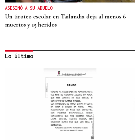
ASESINÓ A SU ABUELO
Un tiroteo escolar en Tailandia deja al menos 6
muertos y 15 heridos
Lo último
MUNDIAL DE FUTBOL
El Congreso debatirá si España debe replantearse
el Mundial 2030 con Marruecos tras la crisis