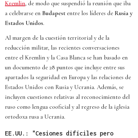
Kremlin
, de modo que suspendió la reunión que iba
a celebrarse en
Budapest
entre los líderes de
Rusia y
Estados Unidos
.
Al margen de la cuestión territorial y de la
reducción militar, las recientes conversaciones
entre el Kremlin y la Casa Blanca se han basado en
un documento de 28 puntos que incluye entre sus
apartados la seguridad en Europa y las relaciones de
Estados Unidos con Rusia y Ucrania. Además, se
incluyen cuestiones relativas al reconocimiento del
ruso como lengua cooficial y al regreso de la iglesia
ortodoxa rusa a Ucrania.
EE.UU.: "Cesiones difíciles pero