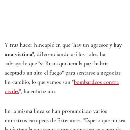
Y tras hacer hincapié en que
"hay un agresor y hay
una víctima"
, diferenciando así los roles, ha
subrayado que "si Rusia quisiera la paz, habría
aceptado un alto el fuego" para sentarse a negociar.
En cambio, lo que vemos son "
bombardeos contra
civiles
", ha enfatizado.
En la misma línea se han pronunciado varios
ministros europeos de Exteriores. "Espero que no sea
la víctima la que tenga restricciones en su capaz de