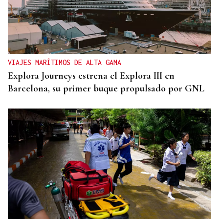
VIAJES MARÍTIMOS DE ALTA GAMA
Explora Journeys estrena el Explora III en
Barcelona, su primer buque propulsado por GNL