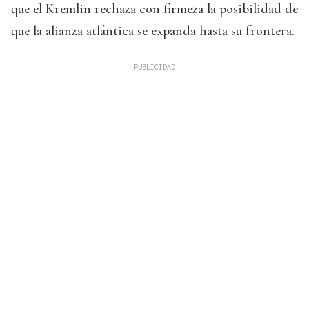
que el Kremlin rechaza con firmeza la posibilidad de
que la alianza atlántica se expanda hasta su frontera.