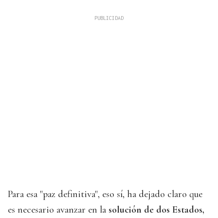
Para esa "paz definitiva", eso sí, ha dejado claro que
es necesario avanzar en la
solución de dos Estados,