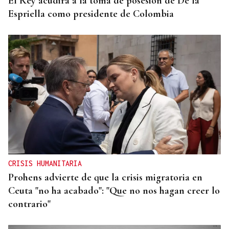
El Rey acudirá a la toma de posesión de De la
Espriella como presidente de Colombia
CRISIS HUMANITARIA
Prohens advierte de que la crisis migratoria en
Ceuta "no ha acabado": "Que no nos hagan creer lo
contrario"