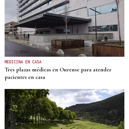
GUERRA DE UCRANIA
Rusia cifra en 640 los civiles muertos durante la
incursión ucraniana en Kursk
MEDICINA EN CASA
Tres plazas médicas en Ourense para atender
pacientes en casa