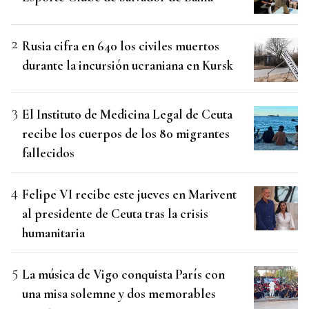
Rusia cifra en 640 los civiles muertos
durante la incursión ucraniana en Kursk
El Instituto de Medicina Legal de Ceuta
recibe los cuerpos de los 80 migrantes
fallecidos
Felipe VI recibe este jueves en Marivent
al presidente de Ceuta tras la crisis
humanitaria
La música de Vigo conquista París con
una misa solemne y dos memorables