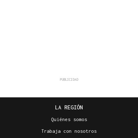
LA REGIÓN
Quiénes somos
Trabaja con nosotros