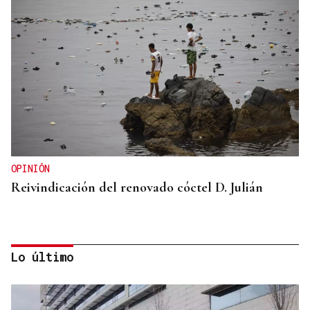
OPINIÓN
Reivindicación del renovado cóctel D. Julián
Lo último