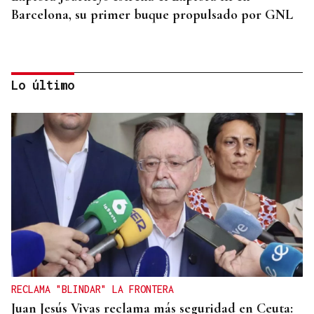
Barcelona, su primer buque propulsado por GNL
Lo último
ASESINÓ A SU ABUELO
Un tiroteo escolar en Tailandia deja al menos 6
muertos y 15 heridos
RECLAMA "BLINDAR" LA FRONTERA
Juan Jesús Vivas reclama más seguridad en Ceuta: