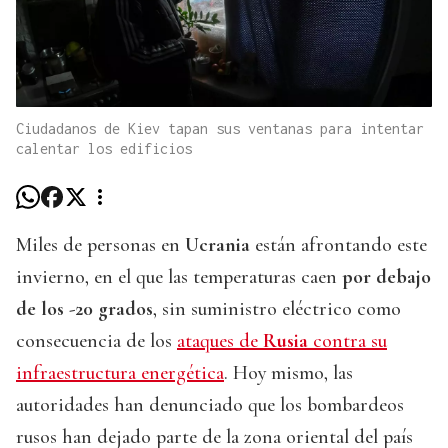
Ciudadanos de Kiev tapan sus ventanas para intentar
calentar los edificios
Miles de personas en
Ucrania
están afrontando este
invierno, en el que las temperaturas caen
por debajo
de los -20 grados
, sin suministro eléctrico como
consecuencia de los
ataques de
Rusia
contra su
infraestructura energética
. Hoy mismo, las
autoridades han denunciado que los bombardeos
rusos han dejado parte de la zona oriental del país