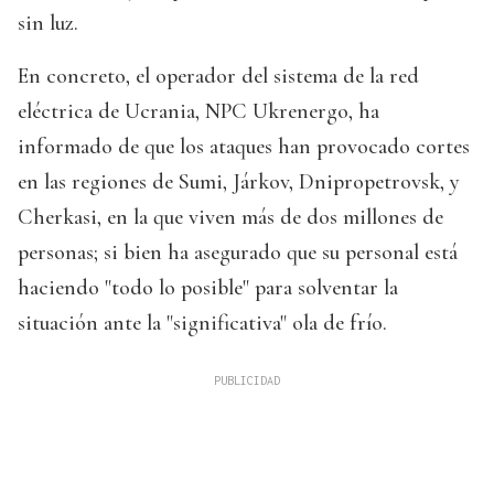
sin luz.
En concreto, el operador del sistema de la red
eléctrica de Ucrania, NPC Ukrenergo, ha
informado de que los ataques han provocado cortes
en las regiones de Sumi, Járkov, Dnipropetrovsk, y
Cherkasi, en la que viven más de dos millones de
personas; si bien ha asegurado que su personal está
haciendo "todo lo posible" para solventar la
situación ante la "significativa" ola de frío.