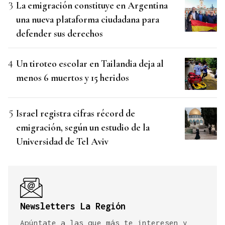
La emigración constituye en Argentina
una nueva plataforma ciudadana para
defender sus derechos
Un tiroteo escolar en Tailandia deja al
menos 6 muertos y 15 heridos
Israel registra cifras récord de
emigración, según un estudio de la
Universidad de Tel Aviv
Newsletters La Región
Apúntate a las que más te interesen y