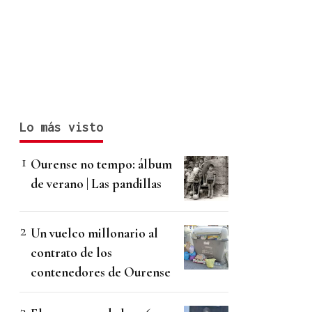
Lo más visto
Ourense no tempo: álbum
de verano | Las pandillas
Un vuelco millonario al
contrato de los
contenedores de Ourense