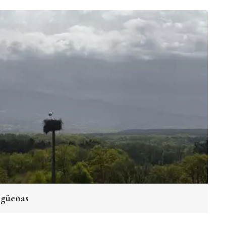
igüeñas