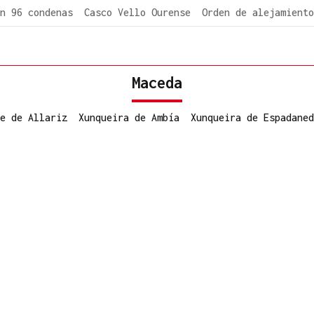
n 96 condenas
Casco Vello Ourense
Orden de alejamiento
Maceda
e de Allariz
Xunqueira de Ambía
Xunqueira de Espadaned