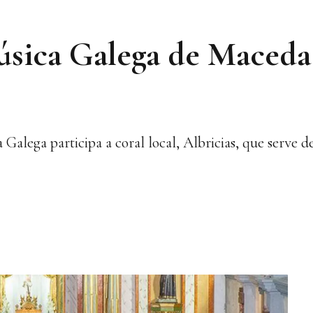
sica Galega de Maceda 
lega participa a coral local, Albricias, que serve de