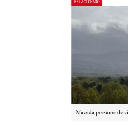
RELACIONADO
Maceda presume de c