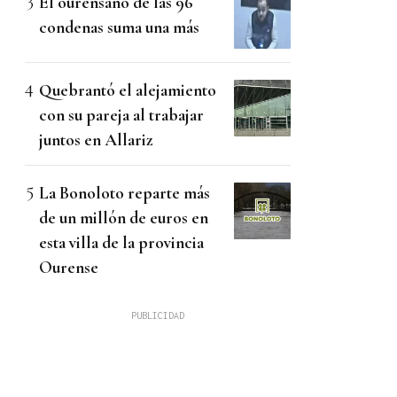
El ourensano de las 96
condenas suma una más
Quebrantó el alejamiento
con su pareja al trabajar
juntos en Allariz
La Bonoloto reparte más
de un millón de euros en
esta villa de la provincia
Ourense