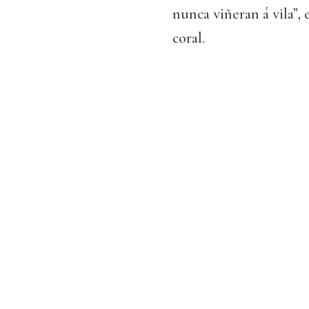
nunca viñeran á vila”,
coral.