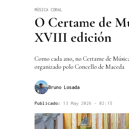
MÚSICA CORAL
O Certame de Mú
XVIII edición
Como cada ano, no Certame de Música Ga
organizado polo Concello de Maceda
Bruno Losada
Publicado:
13 May 2026 - 02:15