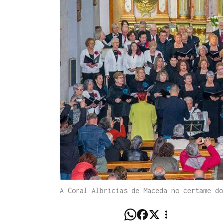
A Coral Albricias de Maceda no certame d