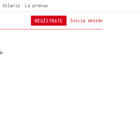
 Allariz
La prensa
REGÍSTRATE
Inicia sesión
o