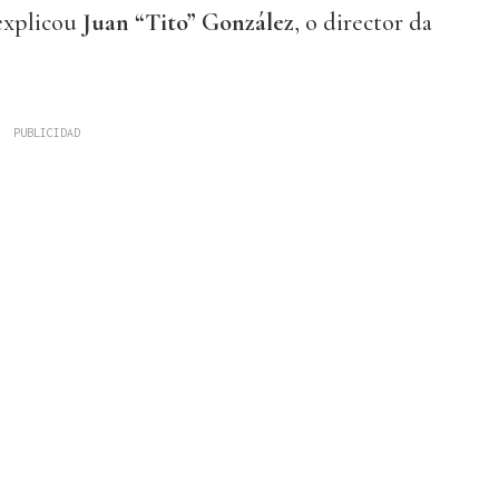
 explicou
Juan “Tito” González
, o director da