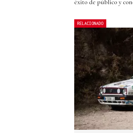
éxito de público y con
RELACIONADO