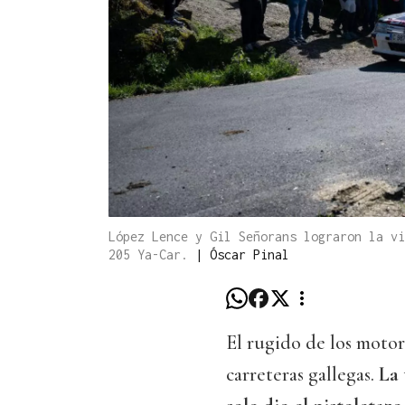
López Lence y Gil Señorans lograron la vi
205 Ya-Car.
|
Óscar Pinal
El rugido de los motor
carreteras gallegas.
La 