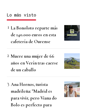
Lo más visto
La Bonoloto reparte más
de 140.000 euros en esta
cafetería de Ourense
Muere una mujer de 66
años en Verín tras caerse
de un caballo
Ana Hornos, turista
madrileña: "Madrid es
para vivir, pero Viana do
Bolo es perfecto para