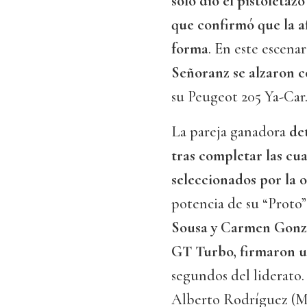
solo dio el pistoletazo
que confirmó que la a
forma
. En este escena
Señoranz se alzaron c
su Peugeot 205 Ya-Car
La pareja ganadora
de
tras completar las cua
seleccionados por la 
potencia de su “Proto
Sousa y Carmen Gonzál
GT Turbo, firmaron u
segundos del liderato
Alberto Rodríguez (Mi