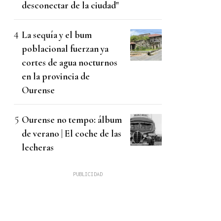
desconectar de la ciudad"
La sequía y el bum
poblacional fuerzan ya
cortes de agua nocturnos
en la provincia de
Ourense
Ourense no tempo: álbum
de verano | El coche de las
lecheras