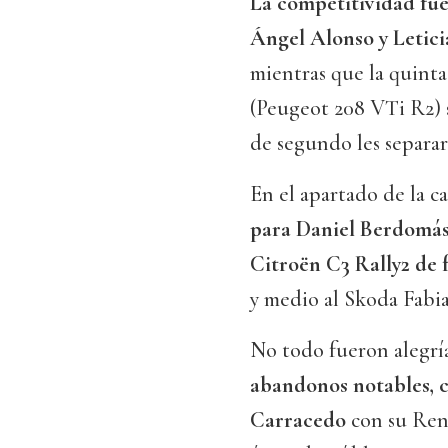
La competitividad fue
Ángel Alonso y Letici
mientras que la quint
(Peugeot 208 VTi R2) s
de segundo les separar
En el apartado de la c
para Daniel Berdomás 
Citroën C3 Rally2 de
y medio al Skoda Fabi
No todo fueron alegrí
abandonos notables, c
Carracedo
con su Ren