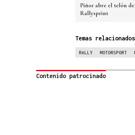
Piñor abre el telón d
Rallysprint
Temas relacionados
RALLY
MOTORSPORT
Contenido patrocinado