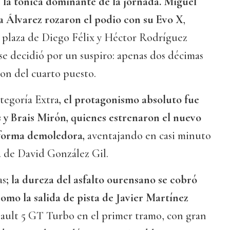
 la tónica dominante de la jornada. Miguel
a Álvarez rozaron el podio con su Evo X
,
a plaza de Diego Félix y Héctor Rodríguez
e decidió por un suspiro: apenas dos décimas
on del cuarto puesto.
ategoría Extra
, el protagonismo absoluto fue
y Brais Mirón, quienes estrenaron el nuevo
 forma demoledora,
aventajando en casi minuto
a de David González Gil.
as
; la dureza del asfalto ourensano se cobró
omo la salida de pista de Javier Martínez
ault 5 GT Turbo en el primer tramo, con gran