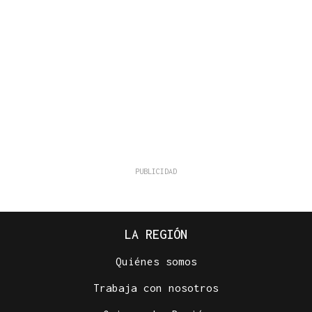
LA REGIÓN
Quiénes somos
Trabaja con nosotros