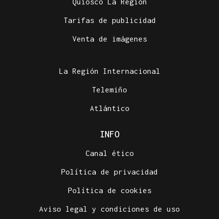
Quiosco La Región
Tarifas de publicidad
Venta de imágenes
La Región Internacional
Telemiño
Atlántico
INFO
Canal ético
Política de privacidad
Política de cookies
Aviso legal y condiciones de uso