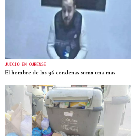
FACTORES ADVERSOS
La cosecha de Monterrei 2025 es calificada como
“excelente”
JUICIO EN OURENSE
El hombre de las 96 condenas suma una más