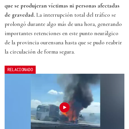
que se produjeran víctimas ni personas afectadas
de gravedad.
La interrupción total del tráfico se
prolongó durante algo más de una hora, generando
importantes retenciones en este punto neurálgico
de la provincia ourensana hasta que se pudo reabrir
la circulación de forma segura.
RELACIONADO