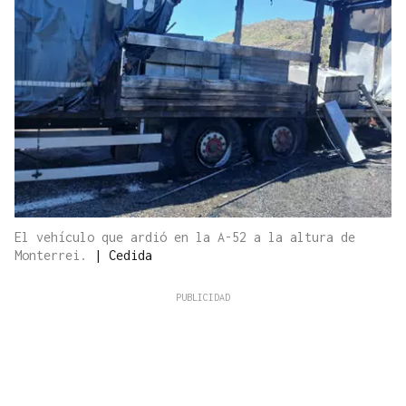
El vehículo que ardió en la A-52 a la altura de
Monterrei.
|
Cedida