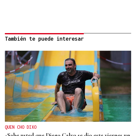
También te puede interesar
QUEN CHO DIXO
¿Sabe usted que Diego Calvo se dio este viernes un