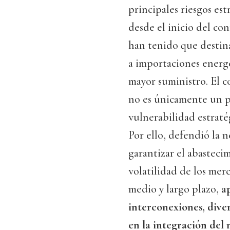
principales riesgos es
desde el inicio del co
han tenido que destina
a importaciones energé
mayor suministro. El c
no es únicamente un 
vulnerabilidad estraté
Por ello, defendió la n
garantizar el abastecim
volatilidad de los mer
medio y largo plazo,
a
interconexiones, diver
en la integración del