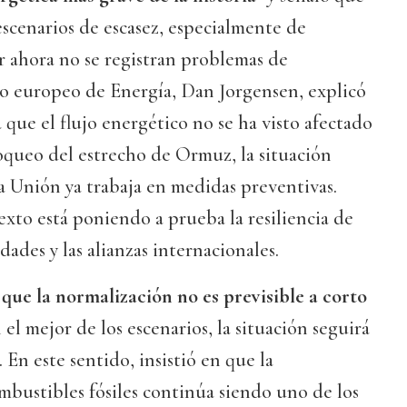
escenarios de escasez, especialmente de
 ahora no se registran problemas de
io europeo de Energía, Dan Jorgensen, explicó
 que el flujo energético no se ha visto afectado
queo del estrecho de Ormuz, la situación
la Unión ya trabaja en medidas preventivas.
xto está poniendo a prueba la resiliencia de
edades y las alianzas internacionales.
que la normalización no es previsible a corto
 el mejor de los escenarios, la situación seguirá
. En este sentido, insistió en que la
bustibles fósiles continúa siendo uno de los