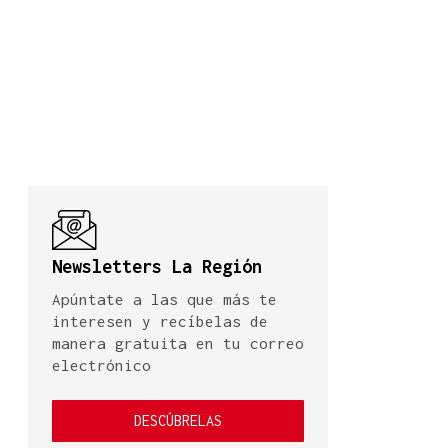
Newsletters La Región
Apúntate a las que más te
interesen y recíbelas de
manera gratuita en tu correo
electrónico
DESCÚBRELAS