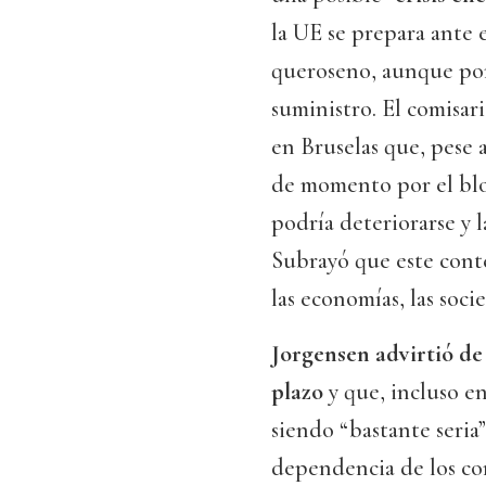
la UE se prepara ante 
queroseno, aunque por
suministro. El comisar
en Bruselas que, pese a
de momento por el blo
podría deteriorarse y 
Subrayó que este conte
las economías, las soci
Jorgensen advirtió de 
plazo
y que, incluso en
siendo “bastante seria”
dependencia de los com