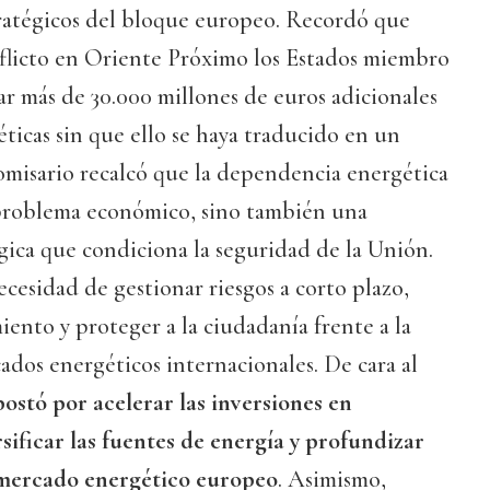
tratégicos del bloque europeo. Recordó que
nflicto en Oriente Próximo los Estados miembro
r más de 30.000 millones de euros adicionales
ticas sin que ello se haya traducido en un
omisario recalcó que la dependencia energética
problema económico, sino también una
gica que condiciona la seguridad de la Unión.
ecesidad de gestionar riesgos a corto plazo,
iento y proteger a la ciudadanía frente a la
cados energéticos internacionales. De cara al
postó por acelerar las inversiones en
sificar las fuentes de energía y profundizar
 mercado energético europeo
. Asimismo,