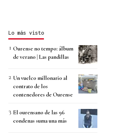
Lo más visto
Ourense no tempo: álbum
de verano | Las pandillas
Un vuelco millonario al
contrato de los
contenedores de Ourense
El ourensano de las 96
condenas suma una más