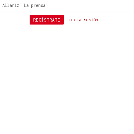
 Allariz
La prensa
REGÍSTRATE
Inicia sesión