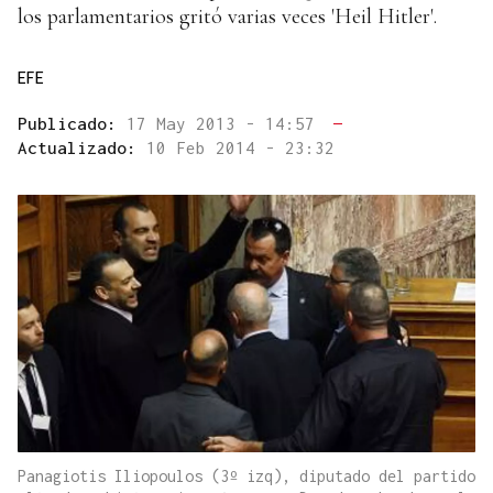
los parlamentarios gritó varias veces 'Heil Hitler'.
EFE
Publicado:
17 May 2013 - 14:57
—
Actualizado:
10 Feb 2014 - 23:32
Panagiotis Iliopoulos (3º izq), diputado del partido