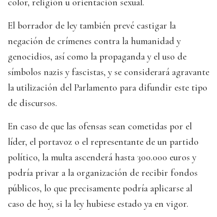
color, religión u orientación sexual.
El borrador de ley también prevé castigar la
negación de crímenes contra la humanidad y
genocidios, así como la propaganda y el uso de
símbolos nazis y fascistas, y se considerará agravante
la utilización del Parlamento para difundir este tipo
de discursos.
En caso de que las ofensas sean cometidas por el
líder, el portavoz o el representante de un partido
político, la multa ascenderá hasta 300.000 euros y
podría privar a la organización de recibir fondos
públicos, lo que precisamente podría aplicarse al
caso de hoy, si la ley hubiese estado ya en vigor.