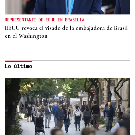
REPRESENTANTE DE EEUU EN BRASILIA
EEUU revoca el visado de la embajadora de Brasil
en el Washington
Lo último
NEGOCIACIÓN
Estados Unidos ve posible llegar a un acuerdo