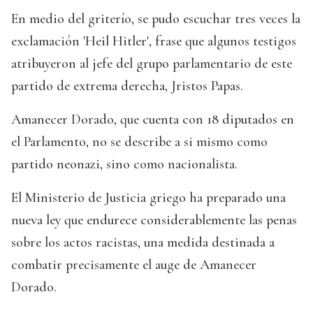
En medio del griterío, se pudo escuchar tres veces la
exclamación 'Heil Hitler', frase que algunos testigos
atribuyeron al jefe del grupo parlamentario de este
partido de extrema derecha, Jristos Papas.
Amanecer Dorado, que cuenta con 18 diputados en
el Parlamento, no se describe a si mismo como
partido neonazi, sino como nacionalista.
El Ministerio de Justicia griego ha preparado una
nueva ley que endurece considerablemente las penas
sobre los actos racistas, una medida destinada a
combatir precisamente el auge de Amanecer
Dorado.