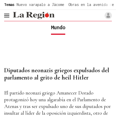
common.go-to-content
Temas
Nuevo varapalo a Jácome
Obras en la avenida de 
header.menu.open
Mundo
Diputados neonazis griegos expulsados del
parlamento al grito de heil Hitler
El partido neonazi griego Amanecer Dorado
protagonizó hoy una algarabía en el Parlamento de
Atenas y tras ser expulsado uno de sus diputados por
insultar al líder de la oposición izquierdista, otro de