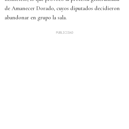
de Amanecer Dorado, cuyos diputados decidieron
abandonar en grupo la sala.