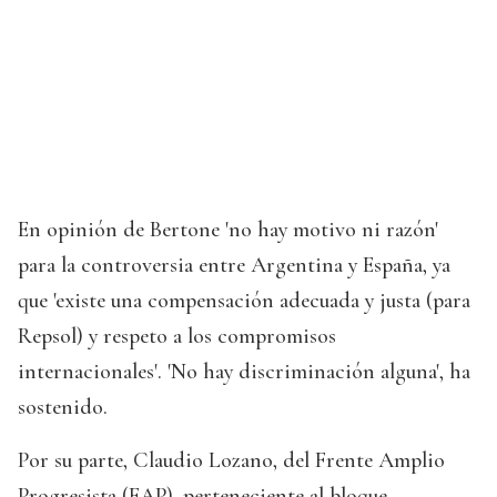
En opinión de Bertone 'no hay motivo ni razón'
para la controversia entre Argentina y España, ya
que 'existe una compensación adecuada y justa (para
Repsol) y respeto a los compromisos
internacionales'. 'No hay discriminación alguna', ha
sostenido.
Por su parte, Claudio Lozano, del Frente Amplio
Progresista (FAP), perteneciente al bloque