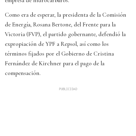
empresa de hidrocarburos.
Como era de esperar, la presidenta de la Comisión
de Energía, Rosana Bertone, del Frente para la
Victoria (FVP), el partido gobernante, defendió la
expropiación de YPF a Repsol, así como los
términos fijados por el Gobierno de Cristina
Fernández de Kirchner para el pago de la
compensación.