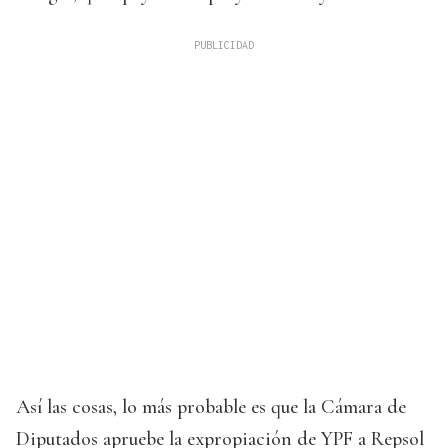
Así las cosas, lo más probable es que la Cámara de
Diputados apruebe la expropiación de YPF a Repsol