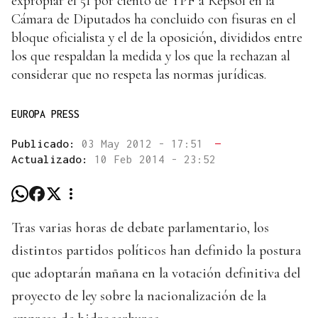
expropiar el 51 por ciento de YPF a Repsol en la
Cámara de Diputados ha concluido con fisuras en el
bloque oficialista y el de la oposición, divididos entre
los que respaldan la medida y los que la rechazan al
considerar que no respeta las normas jurídicas.
EUROPA PRESS
Publicado:
03 May 2012 - 17:51
—
Actualizado:
10 Feb 2014 - 23:52
Tras varias horas de debate parlamentario, los
distintos partidos políticos han definido la postura
que adoptarán mañana en la votación definitiva del
proyecto de ley sobre la nacionalización de la