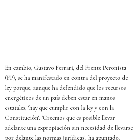
En cambio, Gustavo Ferrari, del Frente Peronista
(FP), se ha manifestado en contra del proyecto de
ley porque, aunque ha defendido que los recursos
energéticos de un país deben estar en manos
estatales, 'hay que cumplir con la ley y con la
Constitución'. 'Creemos que es posible llevar
adelante una expropiación sin necesidad de llevarse
por delante las normas jurídicas', ha apuntado.