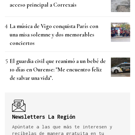
acceso principal a Correxais
La música de Vigo conquista París con
una misa solemne y dos memorables
conciertos
El guardia civil que reanimó a un bebé de
10 días en Ourense: "Me encuentro feliz
de salvar una vida”.
Newsletters La Región
Apúntate a las que más te interesen y
recíbelas de manera gratuita en tu