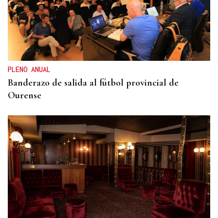
PÁNICO ENTRE LOS BAÑISTAS
Tragedia en una playa del sur de Rusia: seis
muertos, tres niños, al caer un dron derribado, así
fue el momento
PLENO ANUAL
Banderazo de salida al fútbol provincial de
Ourense