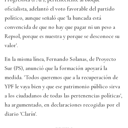
oficialista, adelantó el voto favorable del partido
político, aunque señaló que 'la bancada está
convencida de que no hay que pagar ni un peso a
Repsol, porque es nuestra y porque se desconoce su
valor'.
En la misma línea, Fernando Solanas, de Proyecto
Sur (PS), anunció que la formación apoyará la
medida. 'Todos queremos que a la recuperación de
YPF le vaya bien y que ese patrimonio público sirva
a los ciudadanos de todas las pertenencias políticas',
ha argumentado, en declaraciones recogidas por el
diario 'Clarín'.