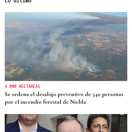
Lo último
RESPUESTA INMEDIATA
España comienza a aplicar controles a los viajeros
procedentes de Italia
4.000 HECTÁREAS
Se ordena el desalojo preventivo de 340 personas
por el incendio forestal de Niebla