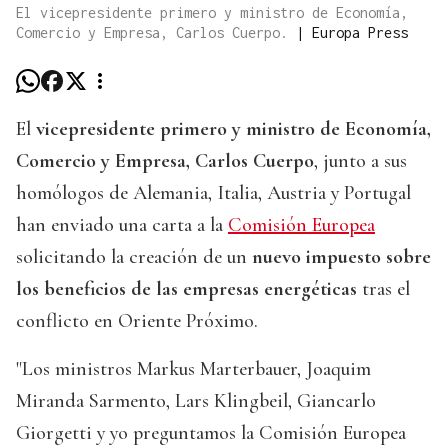
El vicepresidente primero y ministro de Economía,
Comercio y Empresa, Carlos Cuerpo.
|
Europa Press
El
vicepresidente primero y ministro de Economía,
Comercio y Empresa, Carlos Cuerpo
, junto a sus
homólogos de Alemania, Italia, Austria y Portugal
han enviado una carta a la
Comisión Europea
solicitando la creación de un
nuevo impuesto sobre
los beneficios de las empresas energéticas
tras el
conflicto en Oriente Próximo.
"Los ministros Markus Marterbauer, Joaquim
Miranda Sarmento, Lars Klingbeil, Giancarlo
Giorgetti y yo preguntamos la Comisión Europea