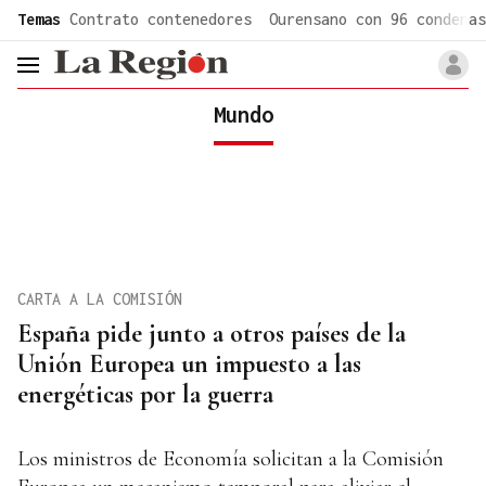
common.go-to-content
Temas
Contrato contenedores
Ourensano con 96 condenas
header.menu.open
Mundo
CARTA A LA COMISIÓN
España pide junto a otros países de la
Unión Europea un impuesto a las
energéticas por la guerra
Los ministros de Economía solicitan a la Comisión