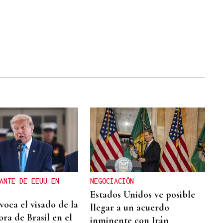
ANTE DE EEUU EN
NEGOCIACIÓN
Estados Unidos ve posible
oca el visado de la
llegar a un acuerdo
ra de Brasil en el
inminente con Irán