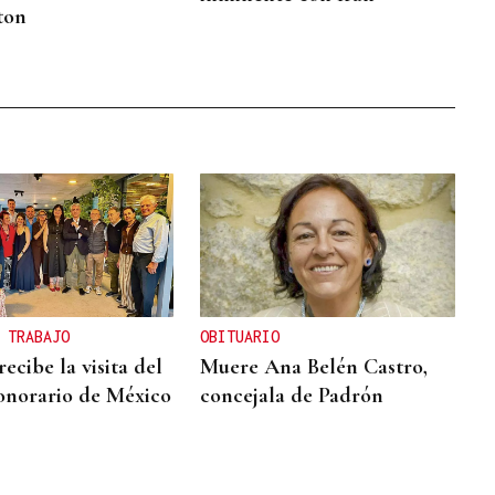
ton
 TRABAJO
OBITUARIO
ecibe la visita del
Muere Ana Belén Castro,
onorario de México
concejala de Padrón