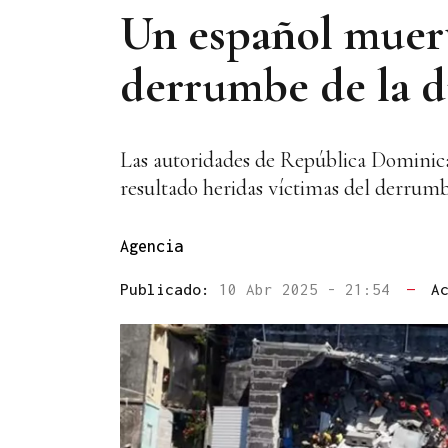
Un español muert
derrumbe de la d
Las autoridades de República Dominica
resultado heridas víctimas del derrumb
Agencia
Publicado:
10 Abr 2025 - 21:54
—
A