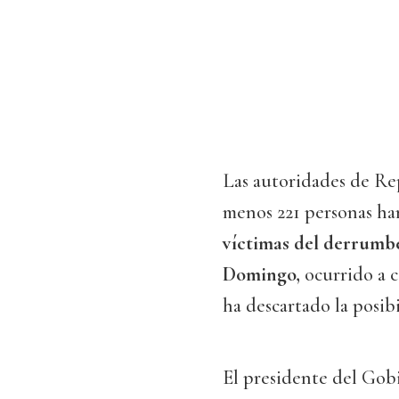
Las autoridades de Re
menos 221 personas han
víctimas del derrumbe
Domingo,
ocurrido a c
ha descartado la posib
El presidente del Gob