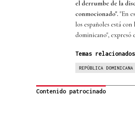
el derrumbe de la di
conmocionado".
"En e
los españoles está con 
dominicano", expresó 
Temas relacionados
REPÚBLICA DOMINICANA
Contenido patrocinado