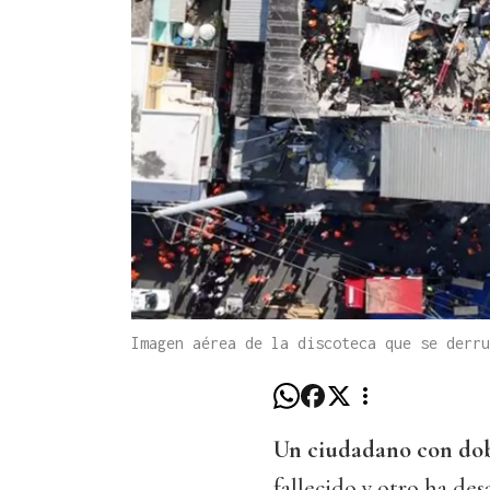
Imagen aérea de la discoteca que se derr
Un ciudadano con dob
fallecido y otro ha des