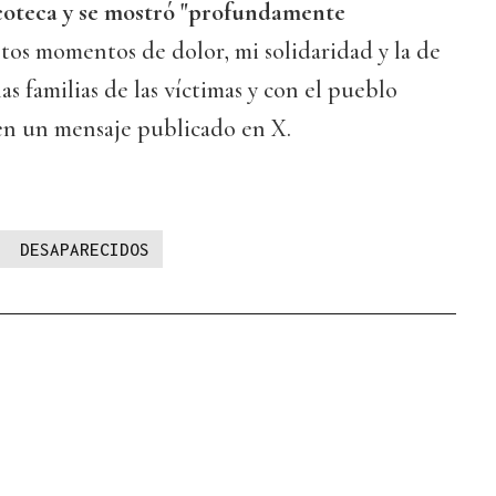
scoteca y se mostró "profundamente
stos momentos de dolor, mi solidaridad y la de
las familias de las víctimas y con el pueblo
en un mensaje publicado en X.
DESAPARECIDOS