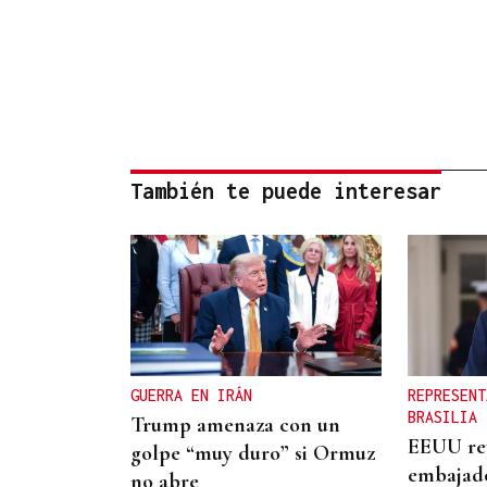
También te puede interesar
GUERRA EN IRÁN
REPRESENT
BRASILIA
Trump amenaza con un
EEUU rev
golpe “muy duro” si Ormuz
embajado
no abre