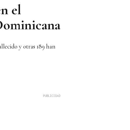
n el
 Dominicana
lecido y otras 189 han