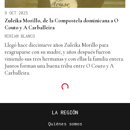
9 OCT 2025
Zuleika Morillo, de la Compostela dominicana a O
Couto y A Carballeira
MIRIAM BLANCO
Llegó hace diecinueve años Zuleika Morillo para
reagruparse con su madre, y años después fueron
viniendo sus tres hermanas y con ellas la familia entera.
Juntos forman una buena tribu entre O Couto y A
Carballeira.
LA REGIÓN
Quiénes somos