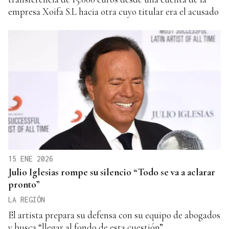
empresa Xoifa S.L hacia otra cuyo titular era el acusado
15 ENE 2026
Julio Iglesias rompe su silencio “Todo se va a aclarar
pronto”
LA REGIÓN
El artista prepara su defensa con su equipo de abogados
y busca “llegar al fondo de esta cuestión”