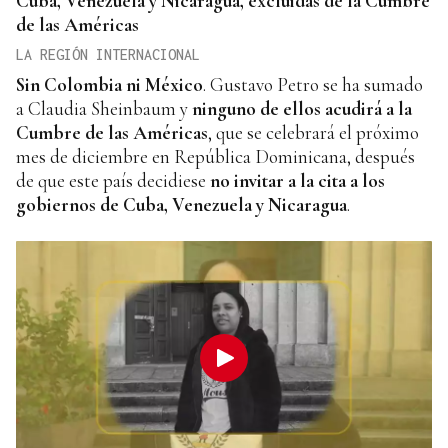
Cuba, Venezuela y Nicaragua, excluidas de la Cumbre
de las Américas
LA REGIÓN INTERNACIONAL
Sin Colombia ni México
. Gustavo Petro se ha sumado
a Claudia Sheinbaum y
ninguno de ellos acudirá a la
Cumbre de las Américas
, que se celebrará el próximo
mes de diciembre en República Dominicana, después
de que este país decidiese
no invitar a la cita a los
gobiernos de Cuba, Venezuela y Nicaragua
.