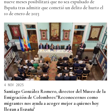
nueve meses posibilitará que no sea expulsado de
España tras admitir que cometió un delito de hurto el
10 de enero de 2023
4 NOV 2025
Santiago González Romero, director del Museo de la
Emigración de Colombres:"Reconocernos como
migrantes nos ayuda a acoger mejor a quienes hoy
llegan a España"