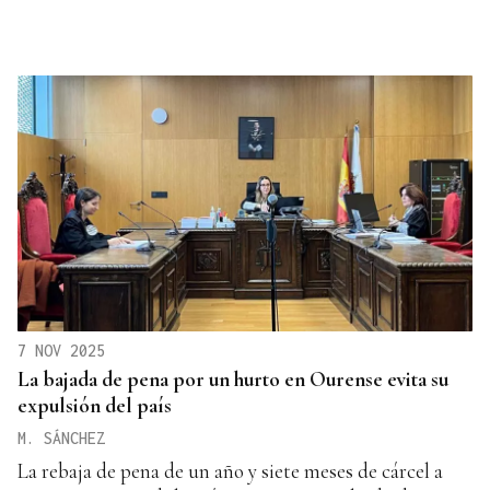
7 NOV 2025
La bajada de pena por un hurto en Ourense evita su
expulsión del país
M. SÁNCHEZ
La rebaja de pena de un año y siete meses de cárcel a